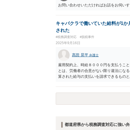
お問い合わせいただければお話をお伺いす
キャバクラで働いていた給料が1か
された
#税務調査対応
#脱税事件
2025年9月16日
髙田 晃平
弁護士
雇用契約上、時給８０００円を支払うこと
とは、労働者の合意がない限り違法になる
算された給与の支払いを請求できるものと
ように内容証明郵便を送るといった対応が
相談いただくのがよいと存じます。
都道府県から税務調査対応に強い弁