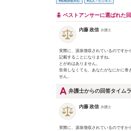
税務調査対応
法人・ビジネス
ベストアンサーに選ばれた
内藤 政信
弁護士
実際に、源泉徴収されているのですから
記載することになりますね。

とがめはありません。

告発しなくても、あなたがなにかに巻き
せん。
弁護士からの回答タイム
内藤 政信
弁護士
実際に、源泉徴収されているのですから