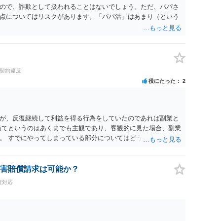
ので、詐欺として扱われることはないでしょう。ただ、パパさ
点についてはリスクがあります。「パパ活」はあまり（という
用契約違反
役にたった
2
が、反復継続して利益を得る行為をしていたのであれば副業と
当てというのはあくまでも主観であり、客観的に見た場合、副業
。 すでにやってしまっている部分についてはどうしようもあり
まで今後続けるのかどうかは慎重に判断されてください。
害賠償請求は可能か？
査対応