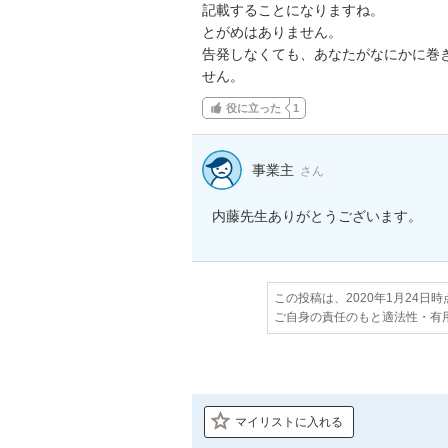
記載することになりますね。

とがめはありません。

告発しなくても、あなたがなにかに巻き
せん。
役に立った
1
事業主
さん
内藤先生ありがとうございます。
この投稿は、2020年1月24日
ご自身の責任のもと適法性・有
マイリストに入れる