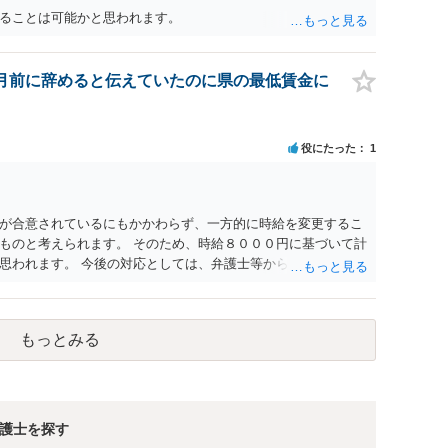
ることは可能かと思われます。
月前に辞めると伝えていたのに県の最低賃金に
役にたった
1
が合意されているにもかかわらず、一方的に時給を変更するこ
ものと考えられます。 そのため、時給８０００円に基づいて計
思われます。 今後の対応としては、弁護士等から給料を支払う
考えられます。 具体的な進め方等については、一度弁護士にご
もっとみる
護士を探す