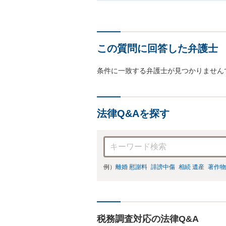
この質問に回答した弁護士
条件に一致する弁護士が見つかりません
法律Q&Aを探す
例）
離婚 慰謝料
誹謗中傷
相続 遺産
著作物
税務調査対応の法律Q&A