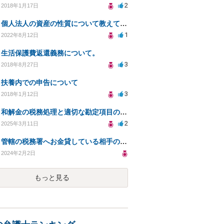
2
2018年1月17日
個人法人の資産の性質について教えてください
1
2022年8月12日
生活保護費返還義務について。
3
2018年8月27日
扶養内での申告について
3
2018年1月12日
和解金の税務処理と適切な勘定項目の選び方について
2
2025年3月11日
管轄の税務署へお金貸している相手の状況を確認する方法について相談したい
2024年2月2日
もっと見る