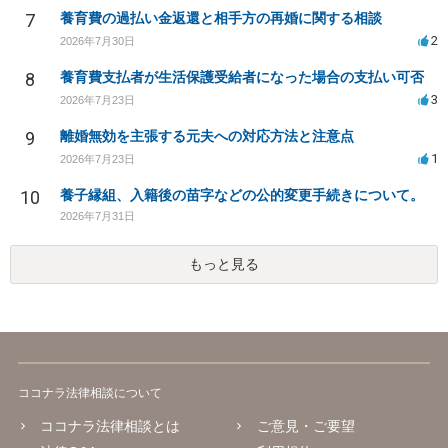
7
養育費の過払い金返還と相手方の再婚に関する相談
2
2026年7月30日
8
養育費支払者が生活保護受給者になった場合の支払い可否
3
2026年7月23日
9
離婚無効を主張する元夫への対応方法と注意点
1
2026年7月23日
10
養子縁組、入籍後の苗字などの公的変更手続きについて。
2026年7月31日
もっと見る
ココナラ法律相談について
ココナラ法律相談とは
ご意見・ご要望