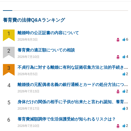
養育費の法律Q&Aランキング
1
離婚時の公正証書の内容について
6
2026年8月3日
2
養育費の適正額についての相談
4
2026年7月10日
3
不貞行為に対する離婚に有利な証拠収集方法と法的手続きについて
2
2026年8月5日
4
離婚後の元配偶者名義の銀行通帳とカードの処分方法について
2
2026年7月13日
5
身体だけの関係の相手に子供が出来たと言われ認知、養育費を要求されているが自身の子供か分からない
3
2026年7月17日
6
養育費減額調停で生活保護受給が知られるリスクは？
2
2026年7月10日