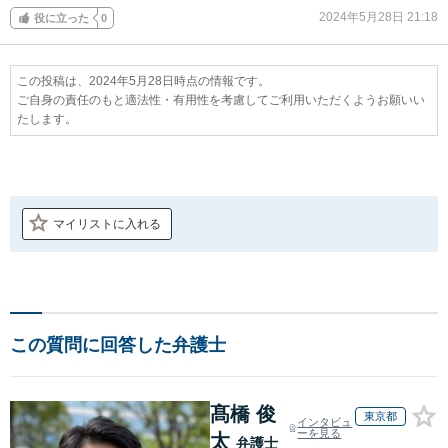
2024年5月28日 21:18
役に立った
0
この投稿は、2024年5月28日時点の情報です。
ご自身の責任のもと適法性・有用性を考慮してご利用いただくようお願いい
たします。
マイリストに入れる
この質問に回答した弁護士
髙橋 俊
東京都
インタビュ
ーを見る
太
弁護士