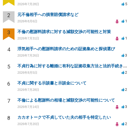
5
2026年7月28日
2
元不倫相手への損害賠償請求など
1
2026年8月6日
3
不倫の慰謝料請求に対する減額交渉の可能性と対策
1
2026年7月31日
4
浮気相手への慰謝料請求のための証拠集めと探偵選び
3
2026年7月26日
5
不貞行為に対する離婚に有利な証拠収集方法と法的手続きについて
2
2026年8月5日
6
不貞に関する示談書と示談金について
2
2026年7月28日
7
不倫による慰謝料の相場と減額交渉の可能性について
3
2026年7月14日
8
カカオトークで不貞していた夫の相手を特定したい
2
2026年7月20日