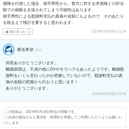
償権を行使した場合、相手男性から、貴方に対する求償権との対当
額での相殺を主張されてしまう可能性はあります。

相手男性による慰謝料支払の真偽や金額にもよるので、そのあたり
を踏まえて検討を要すると思われます。
2024年5月28日 21:34
役に立った
1
匿名希望
さん
回答ありがとうございます。

離婚原因は、不貞の他にDVやモラハラもあったようです。離婚慰
謝料をいくら支払ったのか把握していないので、慰謝料支払の真
偽や金額の把握から行おうと思います！

ありがとうございます。
2024年5月28日 23:04
この投稿は、2024年5月28日時点の情報です。
ご自身の責任のもと適法性・有用性を考慮してご利用いただくようお願いい
たします。