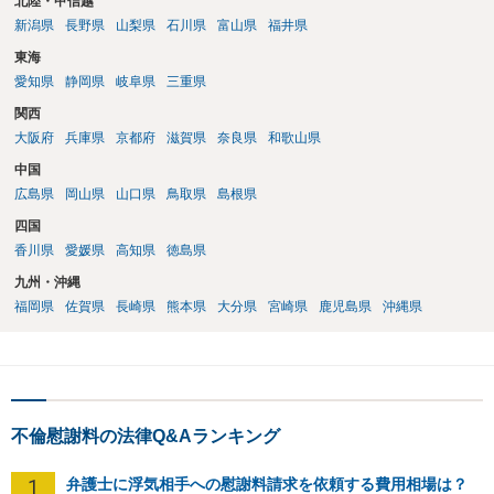
北陸・甲信越
新潟県
長野県
山梨県
石川県
富山県
福井県
東海
愛知県
静岡県
岐阜県
三重県
関西
大阪府
兵庫県
京都府
滋賀県
奈良県
和歌山県
中国
広島県
岡山県
山口県
鳥取県
島根県
四国
香川県
愛媛県
高知県
徳島県
九州・沖縄
福岡県
佐賀県
長崎県
熊本県
大分県
宮崎県
鹿児島県
沖縄県
不倫慰謝料の法律Q&Aランキング
1
弁護士に浮気相手への慰謝料請求を依頼する費用相場は？