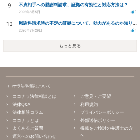
9
不貞相手への慰謝料請求、証拠の有効性と対応方法は？
1
2026年8月5日
10
慰謝料請求時の不定の証拠について。効力があるのか知りたい。
1
2026年7月29日
もっと見る
ココナラ法律相談について
ココナラ法律相談とは
ご意見・ご要望
法律Q&A
利用規約
法律相談コラム
プライバシーポリシー
ココナラとは
外部送信ポリシー
よくあるご質問
掲載をご検討の弁護士の方
へ
運営へのお問い合わせ