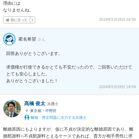
理由には

なりませんね。
2024年5月28日 18:56
役に立った
1
匿名希望
さん
回答ありがとうございます。

求償権が行使できるかとても不安だったので、ご回答いただけて
とても安心しました。

ありがとうございました！
2024年5月28日 18:59
髙橋 俊太
弁護士
東京都
>
中野区
離婚・男女問題に注力する弁護士
離婚原因にもよりますが、仮に不貞が決定的な離婚原因であり、離
婚慰謝料≒不貞慰謝料とえるケースであれば、貴方が相手男性に求