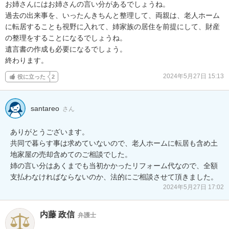
お姉さんにはお姉さんの言い分があるでしょうね。

過去の出来事を、いったんきちんと整理して、両親は、老人ホーム

に転居することも視野に入れて、姉家族の居住を前提にして、財産

の整理をすることになるでしょうね。

遺言書の作成も必要になるでしょう。

終わります。
2024年5月27日 15:13
役に立った
2
santareo
さん
ありがとうございます。

共同で暮らす事は求めていないので、老人ホームに転居も含め土
地家屋の売却含めてのご相談でした。

姉の言い分はあくまでも当初かかったリフォーム代なので、全額
支払わなければならないのか、法的にご相談させて頂きました。
2024年5月27日 17:02
内藤 政信
弁護士