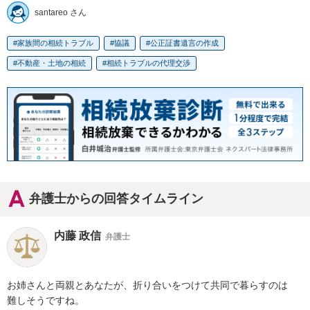
santareo さん
家族間の相続トラブル
協議
公正証書遺言の作成
不動産・土地の相続
相続トラブルの代理交渉
弁護士からの回答タイムライン
内藤 政信
弁護士
お姉さんと両親とあなたが、折り合いをつけて共同で暮らすのは

難しそうですね。
