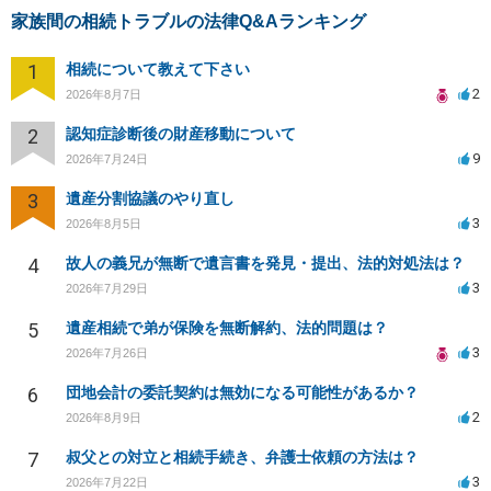
家族間の相続トラブルの法律Q&Aランキング
1
相続について教えて下さい
2
2026年8月7日
2
認知症診断後の財産移動について
9
2026年7月24日
3
遺産分割協議のやり直し
3
2026年8月5日
4
故人の義兄が無断で遺言書を発見・提出、法的対処法は？
3
2026年7月29日
5
遺産相続で弟が保険を無断解約、法的問題は？
3
2026年7月26日
6
団地会計の委託契約は無効になる可能性があるか？
2
2026年8月9日
7
叔父との対立と相続手続き、弁護士依頼の方法は？
3
2026年7月22日