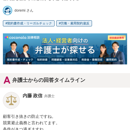
doremi さん
契約書作成・リーガルチェック
労働・雇用契約違反
弁護士からの回答タイムライン
内藤 政信
弁護士
顧客引き抜きの防止ですね。

競業避止義務と言われてます。

条件がきつ過ぎますね。
