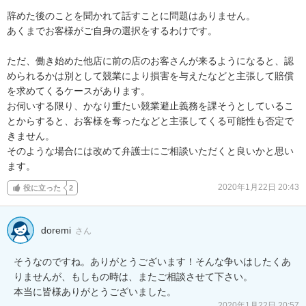
辞めた後のことを聞かれて話すことに問題はありません。

あくまでお客様がご自身の選択をするわけです。

ただ、働き始めた他店に前の店のお客さんが来るようになると、認
められるかは別として競業により損害を与えたなどと主張して賠償
を求めてくるケースがあります。

お伺いする限り、かなり重たい競業避止義務を課そうとしているこ
とからすると、お客様を奪ったなどと主張してくる可能性も否定で
きません。

そのような場合には改めて弁護士にご相談いただくと良いかと思い
ます。
2020年1月22日 20:43
役に立った
2
doremi
さん
そうなのですね。ありがとうございます！そんな争いはしたくあ
りませんが、もしもの時は、またご相談させて下さい。

本当に皆様ありがとうございました。
2020年1月22日 20:57