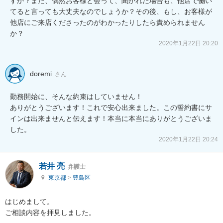
すか？また、偶然お客様と会って、聞かれた場合も、他店で働い
てると言っても大丈夫なのでしょうか？その後、もし、お客様が
他店にご来店くださったのがわかったりしたら責められません
か？
2020年1月22日 20:20
doremi
さん
勤務開始に、そんな約束はしていません！

ありがとうございます！これで安心出来ました。この誓約書にサ
インは出来ませんと伝えます！本当に本当にありがとうございま
した。
2020年1月22日 20:24
若井 亮
弁護士
東京都
>
豊島区
はじめまして。

ご相談内容を拝見しました。
