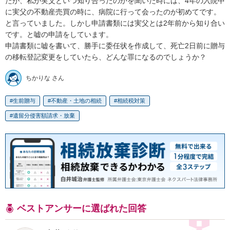
たが、私が実父といつ知り合ったのかを聞いた時には、4年の入院中
に実父の不動産売買の時に、病院に行って会ったのが初めてです。
と言っていました。しかし申請書類には実父とは2年前から知り合い
です。と嘘の申請をしています。

申請書類に嘘を書いて、勝手に委任状を作成して、死亡2日前に贈与
の移転登記変更をしていたら、どんな罪になるのでしょうか？
ちかりな さん
生前贈与
不動産・土地の相続
相続税対策
遺留分侵害額請求・放棄
ベストアンサーに選ばれた回答