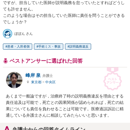
ですが、担当していた医師が説明義務を怠っていたとすればどうし
ても許せません。

このような場合はその担当していた医師に責任を問うことができる
ぽぽん さん
患者・入所者側
手術ミス・事故
説明義務違反
ベストアンサーに選ばれた回答
峰岸 泉
弁護士
東京都
>
中央区
あくまで一般論ですが，治療終了時の説明義務違反を理由とする
責任追及は可能で，死亡との因果関係が認められれば，死亡の結
果についても責任を負わせることは可能です。医療過誤訴訟に精
通している弁護士さんに相談してみたらいいと思います。
弁護士からの回答タイムライン