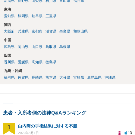
新潟県
長野県
山梨県
石川県
富山県
福井県
東海
愛知県
静岡県
岐阜県
三重県
関西
大阪府
兵庫県
京都府
滋賀県
奈良県
和歌山県
中国
広島県
岡山県
山口県
鳥取県
島根県
四国
香川県
愛媛県
高知県
徳島県
九州・沖縄
福岡県
佐賀県
長崎県
熊本県
大分県
宮崎県
鹿児島県
沖縄県
患者・入所者側の法律Q&Aランキング
1
白内障の手術結果に対する不服
13
2022年3月1日