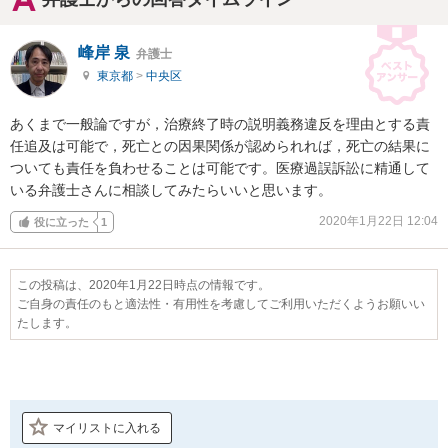
峰岸 泉
弁護士
東京都
>
中央区
あくまで一般論ですが，治療終了時の説明義務違反を理由とする責
任追及は可能で，死亡との因果関係が認められれば，死亡の結果に
ついても責任を負わせることは可能です。医療過誤訴訟に精通して
いる弁護士さんに相談してみたらいいと思います。
2020年1月22日 12:04
役に立った
1
この投稿は、2020年1月22日時点の情報です。
ご自身の責任のもと適法性・有用性を考慮してご利用いただくようお願いい
たします。
マイリストに入れる