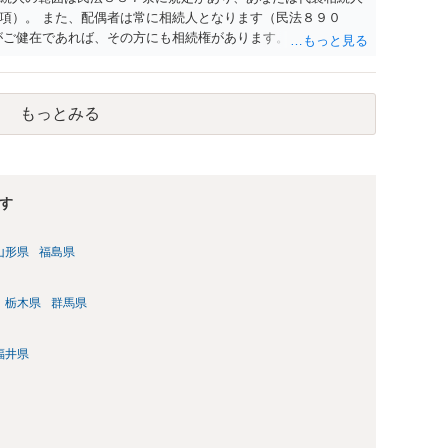
項）。 また、配偶者は常に相続人となります（民法８９０
がご健在であれば、その方にも相続権があります。つまり、孫５
ある可能性があります。
もっとみる
す
山形県
福島県
栃木県
群馬県
福井県