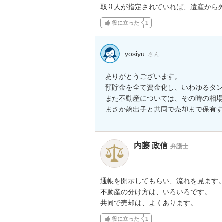
取り人が指定されていれば、遺産から
役に立った
1
yosiyu
さん
ありがとうございます。

預貯金を全て資金化し、いわゆるタン
また不動産については、その時の相
まさか嫡出子と共同で売却まで保有
内藤 政信
弁護士
通帳を開示してもらい、流れを見ます。
不動産の分け方は、いろいろです。

共同で売却は、よくあります。
役に立った
1