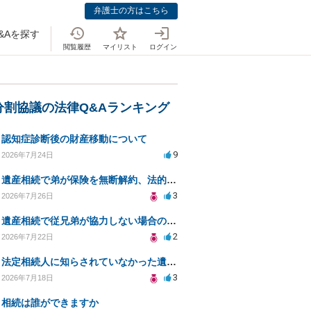
弁護士の方はこちら
&Aを探す
閲覧履歴
マイリスト
ログイン
分割協議の法律Q&Aランキング
認知症診断後の財産移動について
9
2026年7月24日
遺産相続で弟が保険を無断解約、法的問題は？
3
2026年7月26日
遺産相続で従兄弟が協力しない場合の対処法は？
2
2026年7月22日
法定相続人に知らされていなかった遺言と遺産分割
3
2026年7月18日
相続は誰ができますか