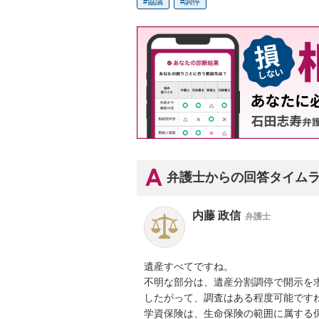
協議
調停
弁護士からの回答タイム
内藤 政信
弁護士
遺産すべてですね。

不明な部分は、遺産分割調停で開示を求
したがって、調査はある程度可能ですね
学資保険は、生命保険の範囲に属する保