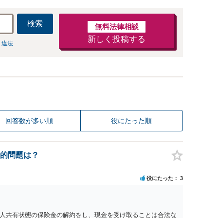
検索
無料法律相談
新しく投稿する
 違法
回答数が多い順
役にたった順
的問題は？
役にたった
3
人共有状態の保険金の解約をし、現金を受け取ることは合法な