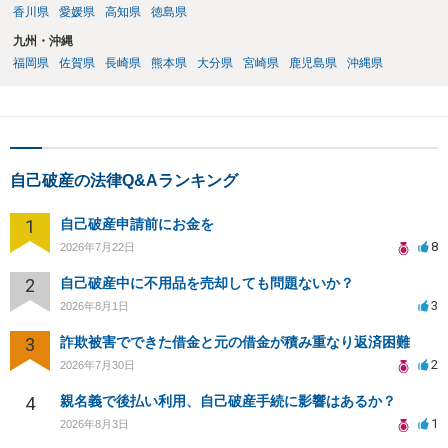
香川県
愛媛県
高知県
徳島県
九州・沖縄
福岡県
佐賀県
長崎県
熊本県
大分県
宮崎県
鹿児島県
沖縄県
自己破産の法律Q&Aランキング
1
自己破産申請前にお金を
8
2026年7月22日
2
自己破産中に不用品を売却しても問題ないか？
3
2026年8月1日
3
詐欺被害でできた借金と元の借金が積み重なり返済困難
2
2026年7月30日
4
親名義で後払い利用、自己破産手続に影響はあるか？
1
2026年8月3日