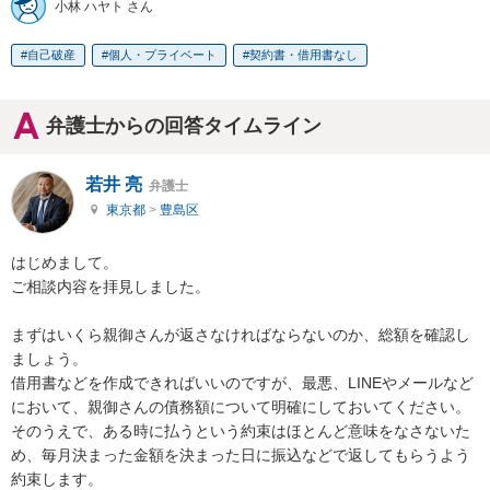
小林 ハヤト さん
自己破産
個人・プライベート
契約書・借用書なし
弁護士からの回答タイムライン
若井 亮
弁護士
東京都
>
豊島区
はじめまして。

ご相談内容を拝見しました。

まずはいくら親御さんが返さなければならないのか、総額を確認し
ましょう。

借用書などを作成できればいいのですが、最悪、LINEやメールなど
において、親御さんの債務額について明確にしておいてください。

そのうえで、ある時に払うという約束はほとんど意味をなさないた
め、毎月決まった金額を決まった日に振込などで返してもらうよう
約束します。
