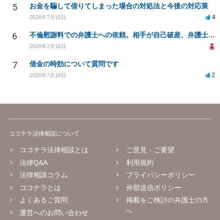
5
お金を騙して借りてしまった場合の対処法と今後の対応策
4
2026年7月15日
6
不倫慰謝料での弁護士への依頼。相手が自己破産、弁護士との契約範囲は？
2026年7月16日
7
借金の時効について質問です
2
2026年7月18日
ココナラ法律相談について
ココナラ法律相談とは
ご意見・ご要望
法律Q&A
利用規約
法律相談コラム
プライバシーポリシー
ココナラとは
外部送信ポリシー
よくあるご質問
掲載をご検討の弁護士の方
へ
運営へのお問い合わせ