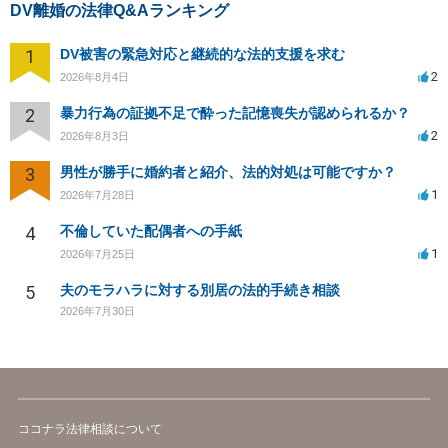
DV離婚の法律Q&Aランキング
1
DV被害の緊急対応と継続的な法的支援を求む
2
2026年8月4日
2
暴力行為の証拠不足で酔った記憶喪失が認められるか？
2
2026年8月3日
3
男性が勝手に婚約者と紹介、法的対処は可能ですか？
1
2026年7月28日
4
不倫していた配偶者への手紙
1
2026年7月25日
5
夫のモラハラに対する別居の法的手続き相談
2026年7月30日
ココナラ法律相談について