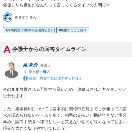
催促したら脅迫だなんだって言ってくるタイプの人間です
ささかま さん
婚姻費用(別居中の生活費など)
離婚すること自体
弁護士からの回答タイムライン
泉 亮介
弁護士
東京都
>
港区
離婚・男女問題に注力する弁護士
そのまま放置される可能性も高いため、連絡はされた方が良いかと
思われます。

また、婚姻費用については基本的に調停申立時までしか遡っての請
求が認められないケースが多く、相手の支払いが期待できない場合
早めに調停手続きへ移行しないと貰えない期間が長くなってしまい
損失が大きくなりやすいでしょう。