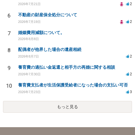
2
2026年7月21日
6
不動産の財産保全処分について
2
2026年7月19日
7
婚姻費用減額について。
2026年8月8日
8
配偶者が他界した場合の遺産相続
2
2026年8月7日
9
養育費の過払い金返還と相手方の再婚に関する相談
2
2026年7月30日
10
養育費支払者が生活保護受給者になった場合の支払い可否
3
2026年7月23日
もっと見る