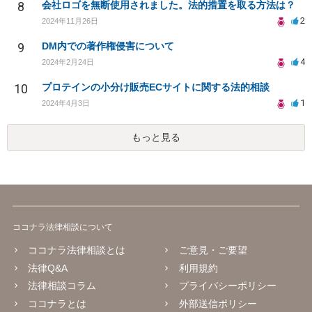
8
会社ロゴを無断使用されました。法的措置を取る方法は？
2
2024年11月26日
9
DM内での著作権侵害について
4
2024年2月24日
10
プロテインの小分け販売ECサイトに関する法的相談
1
2024年4月3日
もっと見る
ココナラ法律相談について
ココナラ法律相談とは
ご意見・ご要望
法律Q&A
利用規約
法律相談コラム
プライバシーポリシー
ココナラとは
外部送信ポリシー