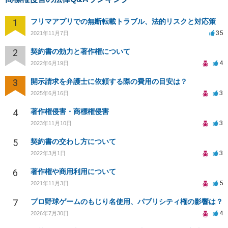
1
フリマアプリでの無断転載トラブル、法的リスクと対応策
35
2021年11月7日
2
契約書の効力と著作権について
4
2022年6月19日
3
開示請求を弁護士に依頼する際の費用の目安は？
3
2025年6月16日
4
著作権侵害・商標権侵害
3
2023年11月10日
5
契約書の交わし方について
3
2022年3月1日
6
著作権や商用利用について
5
2021年11月3日
7
プロ野球ゲームのもじり名使用、パブリシティ権の影響は？
4
2026年7月30日