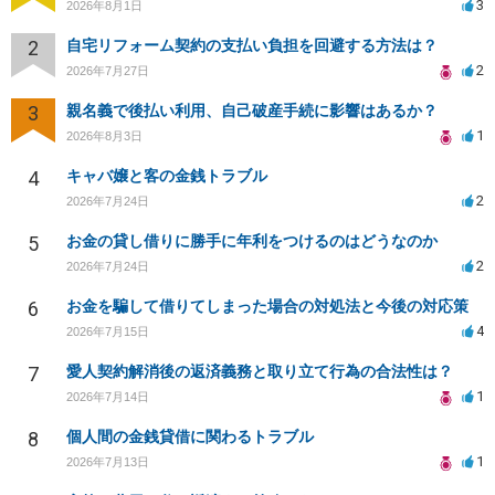
3
2026年8月1日
2
自宅リフォーム契約の支払い負担を回避する方法は？
2
2026年7月27日
3
親名義で後払い利用、自己破産手続に影響はあるか？
1
2026年8月3日
4
キャバ嬢と客の金銭トラブル
2
2026年7月24日
5
お金の貸し借りに勝手に年利をつけるのはどうなのか
2
2026年7月24日
6
お金を騙して借りてしまった場合の対処法と今後の対応策
4
2026年7月15日
7
愛人契約解消後の返済義務と取り立て行為の合法性は？
1
2026年7月14日
8
個人間の金銭貸借に関わるトラブル
1
2026年7月13日