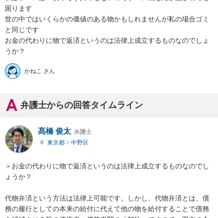
困ります

世の中ではいくらかの価値のある物かもしれませんが私の場合ゴミ
と同じです

お金の代わりに物で返済というのは法律上成立するものなのでしょ
うか？
かねこ さん
弁護士からの回答タイムライン
髙橋 俊太
弁護士
東京都
>
中野区
＞お金の代わりに物で返済というのは法律上成立するものなのでし
ょうか？

代物弁済という方法は法律上可能です。しかし、代物弁済とは、債
務の履行としての本来の給付に代えて他の物を給付することで債務