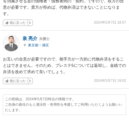
を消滅させる旨の債権者・債務者間の「契約」ですので、双方の合
意が必要です。貴方が拒めば、代物弁済はできないことになりま
す。
2024年5月7日 18:57
役に立った
0
泉 亮介
弁護士
東京都
>
港区
お互いの合意が必要ですので、相手方が一方的に代物弁済をするこ
とはできません。そのため、プレステ5については返却し、金銭での
弁済を改めて求めて良いでしょう。
2024年5月7日 19:02
役に立った
0
この投稿は、2024年5月7日時点の情報です。
ご自身の責任のもと適法性・有用性を考慮してご利用いただくようお願いい
たします。