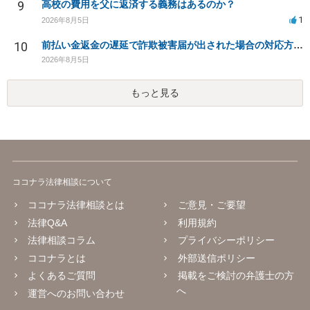
9
高校の費用を父に返済する義務はあるのか？
1
2026年8月5日
10
前払い金返金の遅延で詐欺被害届が出された場合の対応方法は？
2026年8月5日
もっと見る
ココナラ法律相談について
ココナラ法律相談とは
ご意見・ご要望
法律Q&A
利用規約
法律相談コラム
プライバシーポリシー
ココナラとは
外部送信ポリシー
よくあるご質問
掲載をご検討の弁護士の方
へ
運営へのお問い合わせ