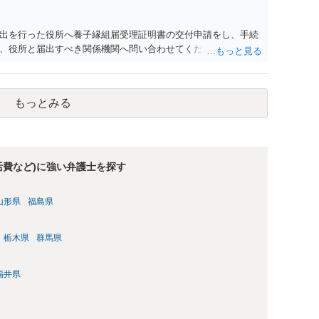
出を行った役所へ養子縁組届受理証明書の交付申請をし、手続
、役所と届出すべき関係機関へ問い合わせてください。
もっとみる
活費など)に強い弁護士を探す
山形県
福島県
栃木県
群馬県
福井県