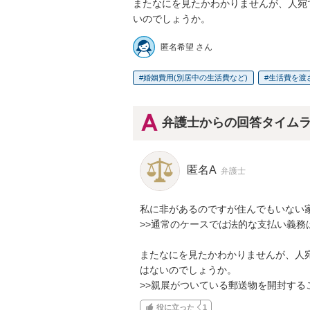
またなにを見たかわかりませんが、人宛
いのでしょうか。
匿名希望 さん
婚姻費用(別居中の生活費など)
生活費を渡
弁護士からの回答タイム
匿名A
弁護士
私に非があるのですが住んでもいない家
>>通常のケースでは法的な支払い義務
またなにを見たかわかりませんが、人
はないのでしょうか。

>>親展がついている郵送物を開封する
役に立った
1