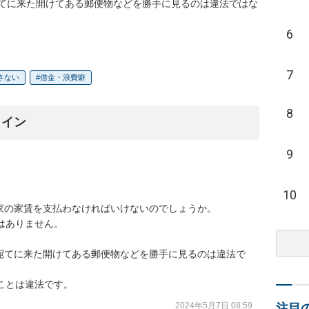
てに来た開けてある郵便物などを勝手に見るのは違法ではな
6
7
さない
借金・浪費癖
8
ライン
9
10
の家賃を支払わなければいけないのでしょうか。

はありません。

宛てに来た開けてある郵便物などを勝手に見るのは違法で
ことは違法です。
2024年5月7日 08:59
注目