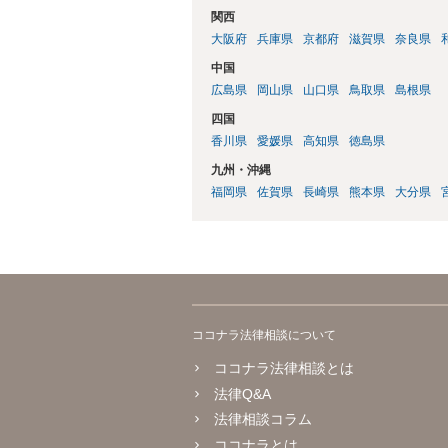
関西
大阪府
兵庫県
京都府
滋賀県
奈良県
中国
広島県
岡山県
山口県
鳥取県
島根県
四国
香川県
愛媛県
高知県
徳島県
九州・沖縄
福岡県
佐賀県
長崎県
熊本県
大分県
ココナラ法律相談について
ココナラ法律相談とは
法律Q&A
法律相談コラム
ココナラとは