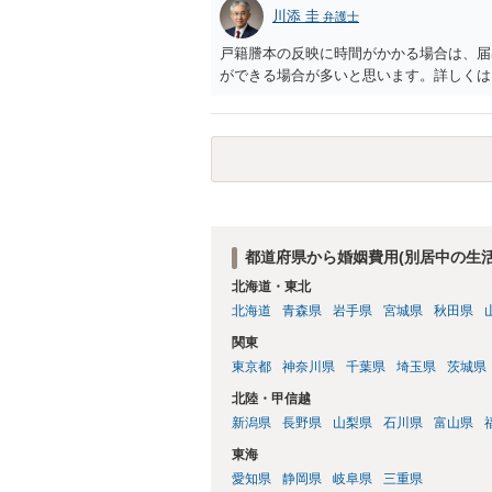
川添 圭
弁護士
戸籍謄本の反映に時間がかかる場合は、届
ができる場合が多いと思います。詳しくは
都道府県から婚姻費用(別居中の生
北海道・東北
北海道
青森県
岩手県
宮城県
秋田県
関東
東京都
神奈川県
千葉県
埼玉県
茨城県
北陸・甲信越
新潟県
長野県
山梨県
石川県
富山県
東海
愛知県
静岡県
岐阜県
三重県