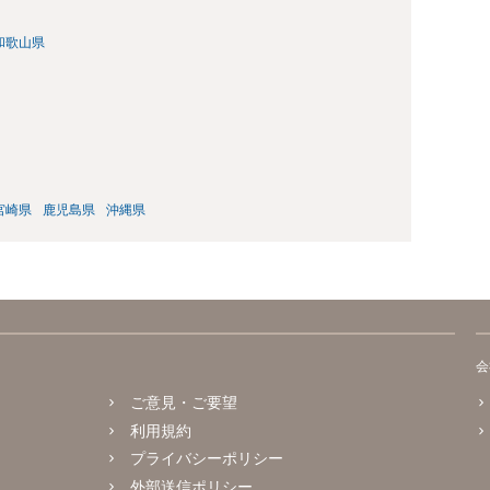
和歌山県
宮崎県
鹿児島県
沖縄県
会
ご意見・ご要望
利用規約
プライバシーポリシー
外部送信ポリシー