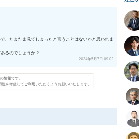
ので、たまたま見てしまったと言うことはないかと思われま
どあるのでしょうか？
2024年5月7日 09:02
点の情報です。
用性を考慮してご利用いただくようお願いいたします。