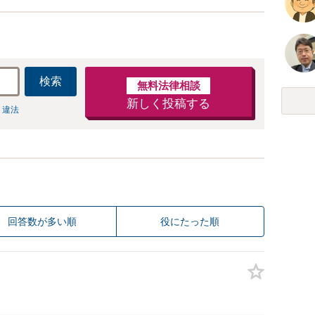
検索
無料法律相談
新しく投稿する
 違法
回答数が多い順
役にたった順