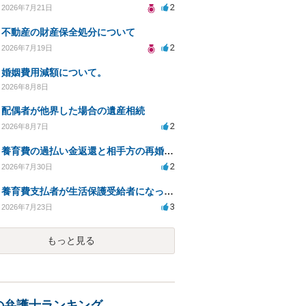
2
2026年7月21日
不動産の財産保全処分について
2
2026年7月19日
婚姻費用減額について。
2026年8月8日
配偶者が他界した場合の遺産相続
2
2026年8月7日
養育費の過払い金返還と相手方の再婚に関する相談
2
2026年7月30日
養育費支払者が生活保護受給者になった場合の支払い可否
3
2026年7月23日
もっと見る
の弁護士ランキング