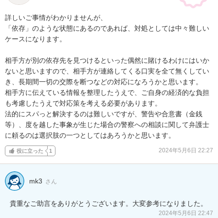
詳しいご事情がわかりませんが、

「依存」のような状態にあるのであれば、対処としては中々難しい
ケースになります。

相手方が別の依存先を見つけるといった偶然に賭けるわけにはいか
ないと思いますので、相手方が連絡してくる口実を全て無くしてい
き、長期間一切の交際を断つなどの対応になろうかと思います。

相手方に伝えている情報を整理したうえで、ご自身の経済的な負担
も考慮したうえで対応策を考える必要があります。

法的にスパっと解決するのは難しいですが、警告や合意書（金銭
等）、度を越した事象が生じた場合の警察への相談に関して弁護士
に頼るのは選択肢の一つとしてはあろうかと思います。
2024年5月6日 22:27
役に立った
1
mk3
さん
貴重なご助言をありがとうございます。大変参考になりました。
2024年5月6日 22:47