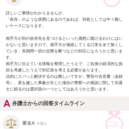
詳しいご事情がわかりませんが、

「依存」のような状態にあるのであれば、対処としては中々難し
いケースになります。

相手方が別の依存先を見つけるといった偶然に賭けるわけにはい
かないと思いますので、相手方が連絡してくる口実を全て無くし
ていき、長期間一切の交際を断つなどの対応になろうかと思いま
す。

相手方に伝えている情報を整理したうえで、ご自身の経済的な負
担も考慮したうえで対応策を考える必要があります。

法的にスパっと解決するのは難しいですが、警告や合意書（金銭
等）、度を越した事象が生じた場合の警察への相談に関して弁護
士に頼るのは選択肢の一つとしてはあろうかと思います。
弁護士からの回答タイムライン
匿名A
弁護士