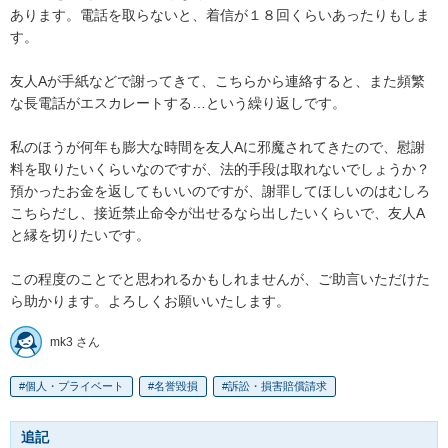
あります。電話を取らないと、着信が１８回くらいあったりもしま
す。

友人Aが手紙などで謝ってきて、こちらから連絡すると、また頻繁
な長電話がエスカレートする…という繰り返しです。

私のほうが何年も膨大な時間を友人Aに邪魔されてきたので、慰謝
料を取りたいくらいなのですが、法的手段は取れないでしょうか？
預かったお金を返してもいいのですが、謝罪してほしいのはむしろ
こちらだし、接近禁止命令が出せるなら出したいくらいで、友人A
と縁を切りたいです。

この程度のことでと思われるかもしれませんが、ご助言いただけた
ら助かります。よろしくお願いいたします。
mk3 さん
個人・プライベート
名誉毀損
訴訟・損害賠償請求
追記