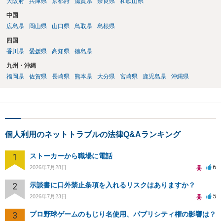
大阪府
兵庫県
京都府
滋賀県
奈良県
和歌山県
中国
広島県
岡山県
山口県
鳥取県
島根県
四国
香川県
愛媛県
高知県
徳島県
九州・沖縄
福岡県
佐賀県
長崎県
熊本県
大分県
宮崎県
鹿児島県
沖縄県
個人利用のネットトラブルの法律Q&Aランキング
1
ストーカーから職場に電話
6
2026年7月28日
2
示談書に口外禁止条項を入れるリスクはありますか？
5
2026年7月23日
3
プロ野球ゲームのもじり名使用、パブリシティ権の影響は？