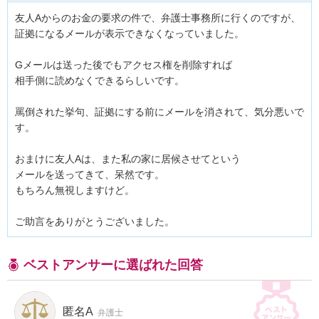
友人Aからのお金の要求の件で、弁護士事務所に行くのですが、

証拠になるメールが表示できなくなっていました。

Gメールは送った後でもアクセス権を削除すれば

相手側に読めなくできるらしいです。

罵倒された挙句、証拠にする前にメールを消されて、気分悪いで
す。

おまけに友人Aは、また私の家に居候させてという

メールを送ってきて、呆然です。

もちろん無視しますけど。

ご助言をありがとうございました。
ベストアンサーに選ばれた回答
匿名A
弁護士