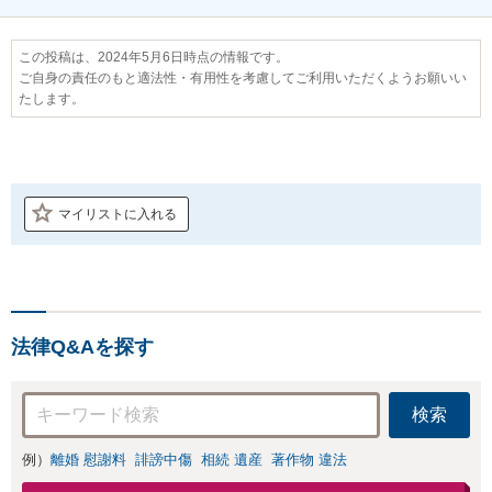
この投稿は、2024年5月6日時点の情報です。
ご自身の責任のもと適法性・有用性を考慮してご利用いただくようお願いい
たします。
マイリストに入れる
法律Q&Aを探す
検索
例）
離婚 慰謝料
誹謗中傷
相続 遺産
著作物 違法