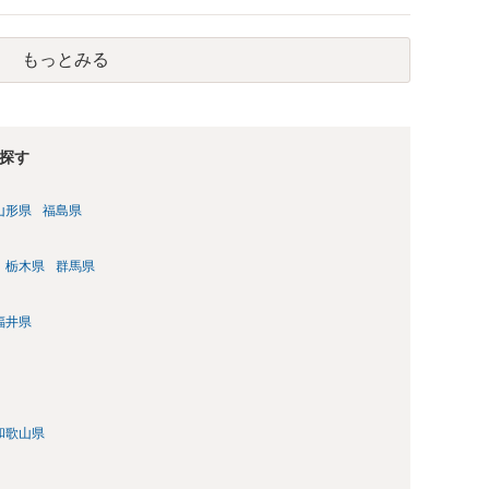
ださい
もっとみる
探す
山形県
福島県
栃木県
群馬県
福井県
和歌山県