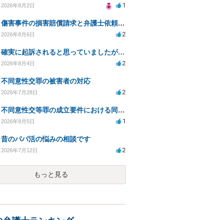
1
2026年8月2日
傷害事件の損害賠償請求と弁護士依頼の必要性について
2
2026年8月6日
確実に起訴されると思っていましたが…
2
2026年8月4日
不同意性交罪の被害者の対応
2
2026年7月28日
不同意性交等罪の成立要件における同意とアルコールの影響
1
2026年8月5日
昔のパパ活の悩みの相談です
2
2026年7月12日
もっと見る