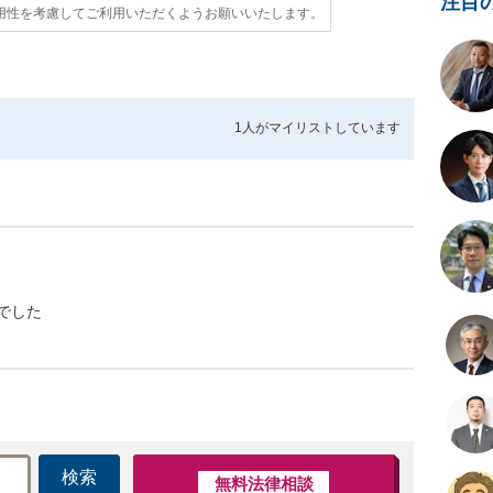
注目
用性を考慮してご利用いただくようお願いいたします。
1人が
マイリストしています
でした
検索
無料法律相談