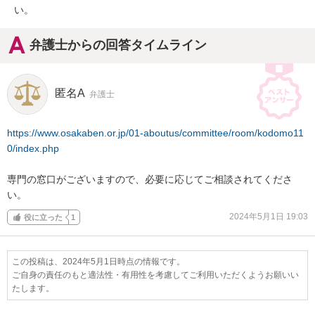
い。
弁護士からの回答タイムライン
匿名A
弁護士
https://www.osakaben.or.jp/01-aboutus/committee/room/kodomo11
0/index.php
専門の窓口がございますので、必要に応じてご相談されてくださ
い。
2024年5月1日 19:03
役に立った
1
この投稿は、2024年5月1日時点の情報です。
ご自身の責任のもと適法性・有用性を考慮してご利用いただくようお願いい
たします。