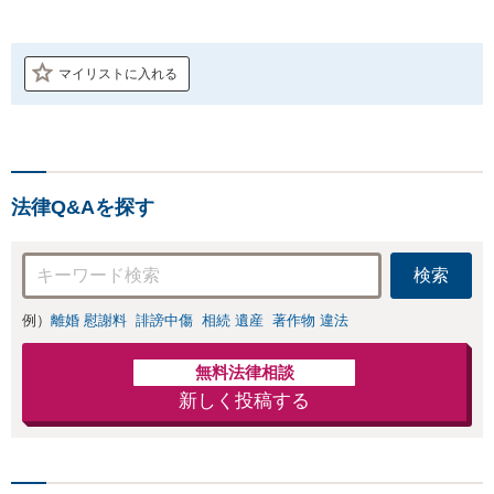
マイリストに入れる
法律Q&Aを探す
検索
例）
離婚 慰謝料
誹謗中傷
相続 遺産
著作物 違法
無料法律相談
新しく投稿する