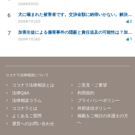
2026年8月5日
6
犬に噛まれた被害者です。交渉金額に納得いかない。解決策はありますか？
2
2026年7月10日
7
加害生徒による傷害事件の隠蔽と責任追及の可能性は？加害生徒の処分は？
1
2026年7月18日
ココナラ法律相談について
ココナラ法律相談とは
ご意見・ご要望
法律Q&A
利用規約
法律相談コラム
プライバシーポリシー
ココナラとは
外部送信ポリシー
よくあるご質問
掲載をご検討の弁護士の方
へ
運営へのお問い合わせ