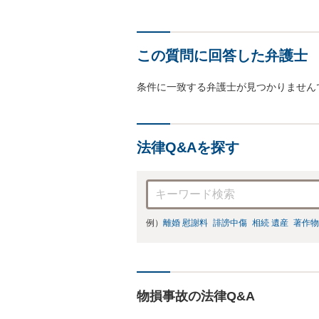
この質問に回答した弁護士
条件に一致する弁護士が見つかりません
法律Q&Aを探す
例）
離婚 慰謝料
誹謗中傷
相続 遺産
著作物
物損事故の法律Q&A