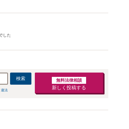
でした
検索
無料法律相談
新しく投稿する
 違法