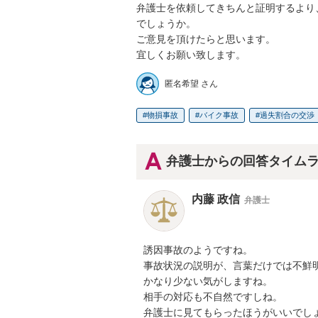
弁護士を依頼してきちんと証明するより
でしょうか。

ご意見を頂けたらと思います。

宜しくお願い致します。
匿名希望 さん
物損事故
バイク事故
過失割合の交渉
弁護士からの回答タイム
内藤 政信
弁護士
誘因事故のようですね。

事故状況の説明が、言葉だけでは不鮮明
かなり少ない気がしますね。

相手の対応も不自然ですしね。

弁護士に見てもらったほうがいいでし