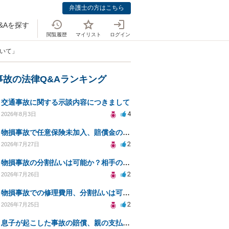
弁護士の方はこちら
&Aを探す
閲覧履歴
マイリスト
ログイン
ついて」
事故の法律Q&Aランキング
交通事故に関する示談内容につきまして
4
2026年8月3日
物損事故で任意保険未加入、賠償金の分割払いは可能か？
2
2026年7月27日
物損事故の分割払いは可能か？相手の威圧への対処法
2
2026年7月26日
物損事故での修理費用、分割払いは可能ですか？
2
2026年7月25日
息子が起こした事故の賠償、親の支払義務と対策は？