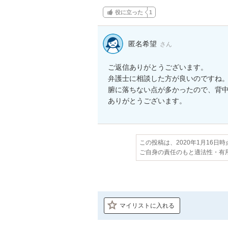
役に立った
1
匿名希望
さん
ご返信ありがとうございます。

弁護士に相談した方が良いのですね。
腑に落ちない点が多かったので、背中
ありがとうございます。
この投稿は、2020年1月16日
ご自身の責任のもと適法性・有
マイリストに入れる