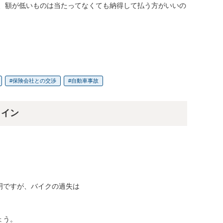
、額が低いものは当たってなくても納得して払う方がいいの
保険会社との交渉
自動車事故
ライン
ですが、バイクの過失は

ょう。