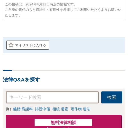
この投稿は、2024年4月13日時点の情報です。
ご自身の責任のもと適法性・有用性を考慮してご利用いただくようお願いい
たします。
マイリストに入れる
法律Q&Aを探す
検索
例）
離婚 慰謝料
誹謗中傷
相続 遺産
著作物 違法
無料法律相談