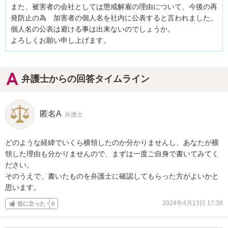
また、被害者の会社としては懲戒解雇の理由について、今後の再
発防止の為　加害者の個人名を社内に公表すると言われました。
個人名の公表は避ける事は出来ないのでしょうか。

よろしくお願い申し上げます。
弁護士からの回答タイムライン
匿名A
弁護士
どのような経緯でいくら横領したのか分かりませんし、あなたが横
領した理由も分かりませんので、まずは一度ご自身で書いてみてく
ださい。

そのうえで、書いたものを弁護士に確認してもらった方がよいかと
思います。
2024年4月13日 17:38
役に立った
0