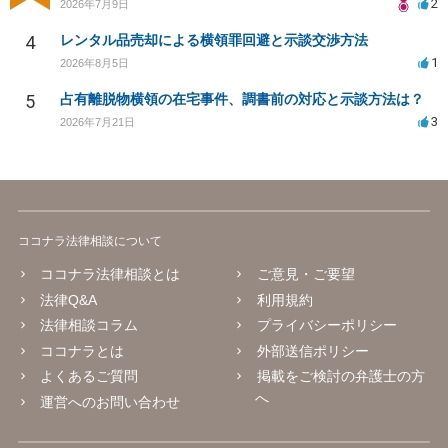
2
2026年7月9日
4
レンタル品売却による横領罪回避と示談交渉方法
1
2026年8月5日
5
占有離脱物横領の在宅事件、調書前の対応と示談方法は？
3
2026年7月21日
ココナラ法律相談について
ココナラ法律相談とは
ご意見・ご要望
法律Q&A
利用規約
法律相談コラム
プライバシーポリシー
ココナラとは
外部送信ポリシー
よくあるご質問
掲載をご検討の弁護士の方
へ
運営へのお問い合わせ