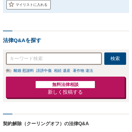
マイリストに入れる
法律Q&Aを探す
検索
例）
離婚 慰謝料
誹謗中傷
相続 遺産
著作物 違法
無料法律相談
新しく投稿する
契約解除（クーリングオフ）の法律Q&A