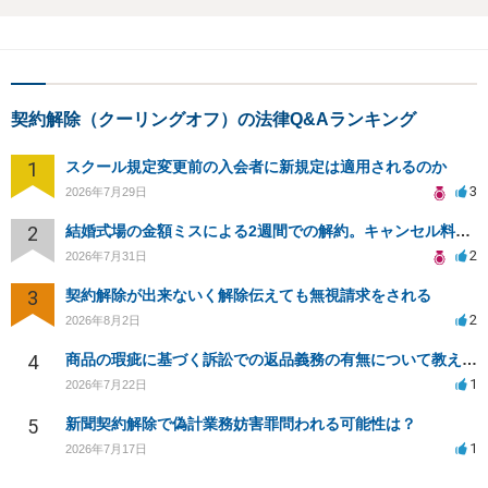
契約解除（クーリングオフ）の法律Q&Aランキング
1
スクール規定変更前の入会者に新規定は適用されるのか
3
2026年7月29日
2
結婚式場の金額ミスによる2週間での解約。キャンセル料10万円の免除は可能か。
2
2026年7月31日
3
契約解除が出来ないく解除伝えても無視請求をされる
2
2026年8月2日
4
商品の瑕疵に基づく訴訟での返品義務の有無について教えてください
1
2026年7月22日
5
新聞契約解除で偽計業務妨害罪問われる可能性は？
1
2026年7月17日