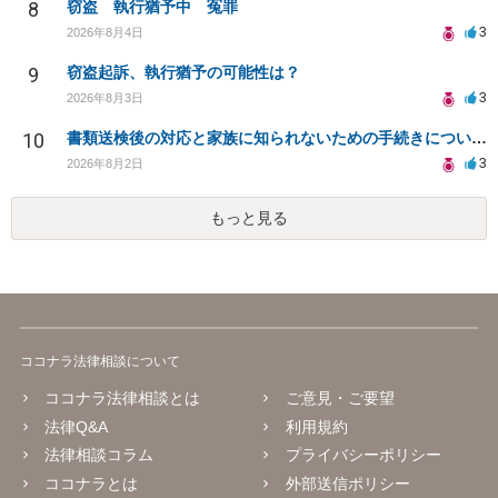
8
窃盗 執行猶予中 冤罪
3
2026年8月4日
9
窃盗起訴、執行猶予の可能性は？
3
2026年8月3日
10
書類送検後の対応と家族に知られないための手続きについて相談
3
2026年8月2日
もっと見る
ココナラ法律相談について
ココナラ法律相談とは
ご意見・ご要望
法律Q&A
利用規約
法律相談コラム
プライバシーポリシー
ココナラとは
外部送信ポリシー