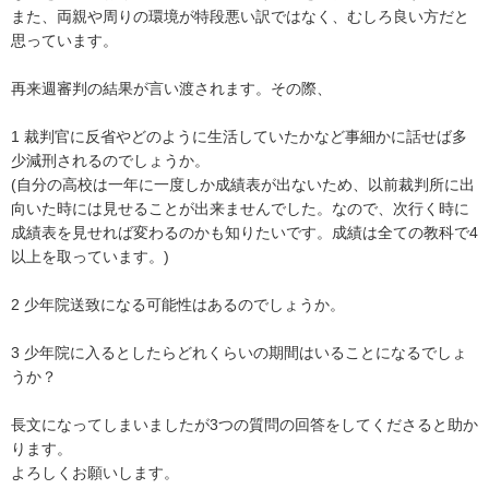
また、両親や周りの環境が特段悪い訳ではなく、むしろ良い方だと
思っています。

再来週審判の結果が言い渡されます。その際、

1 裁判官に反省やどのように生活していたかなど事細かに話せば多
少減刑されるのでしょうか。

(自分の高校は一年に一度しか成績表が出ないため、以前裁判所に出
向いた時には見せることが出来ませんでした。なので、次行く時に
成績表を見せれば変わるのかも知りたいです。成績は全ての教科で4
以上を取っています。)

2 少年院送致になる可能性はあるのでしょうか。

3 少年院に入るとしたらどれくらいの期間はいることになるでしょ
うか？

長文になってしまいましたが3つの質問の回答をしてくださると助か
ります。

よろしくお願いします。