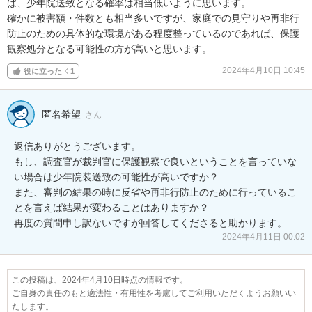
ば、少年院送致となる確率は相当低いように思います。

確かに被害額・件数とも相当多いですが、家庭での見守りや再非行
防止のための具体的な環境がある程度整っているのであれば、保護
観察処分となる可能性の方が高いと思います。
2024年4月10日 10:45
役に立った
1
匿名希望
さん
返信ありがとうございます。

もし、調査官が裁判官に保護観察で良いということを言っていな
い場合は少年院装送致の可能性が高いですか？

また、審判の結果の時に反省や再非行防止のために行っているこ
とを言えば結果が変わることはありますか？

再度の質問申し訳ないですが回答してくださると助かります。
2024年4月11日 00:02
この投稿は、2024年4月10日時点の情報です。
ご自身の責任のもと適法性・有用性を考慮してご利用いただくようお願いい
たします。