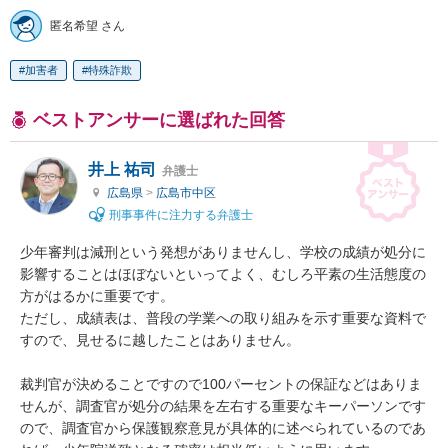
匿名希望 さん
加害者
特殊詐欺
ベストアンサーに選ばれた回答
井上 祐司
弁護士
広島県
>
広島市中区
刑事事件に注力する弁護士
少年審判は減刑という発想がありませんし、学校の成績が処分に
影響することはほぼないといってよく、むしろ平素の生活態度の
方がはるかに重要です。

ただし、成績表は、普段の学業への取り組みを示す重要な資料で
すので、見せるに越したことはありません。

裁判官が決めることですので100パーセントの保証などはありま
せんが、調査官が処分の結果を左右する重要なキーパーソンです
ので、調査官から保護観察意見が具体的に述べられているのであ