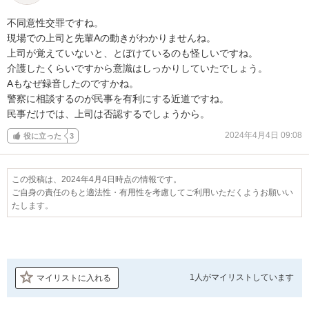
不同意性交罪ですね。

現場での上司と先輩Aの動きがわかりませんね。

上司が覚えていないと、とぼけているのも怪しいですね。

介護したくらいですから意識はしっかりしていたでしょう。

Aもなぜ録音したのですかね。

警察に相談するのが民事を有利にする近道ですね。

民事だけでは、上司は否認するでしょうから。
2024年4月4日 09:08
役に立った
3
この投稿は、2024年4月4日時点の情報です。
ご自身の責任のもと適法性・有用性を考慮してご利用いただくようお願いい
たします。
1人が
マイリストしています
マイリストに入れる