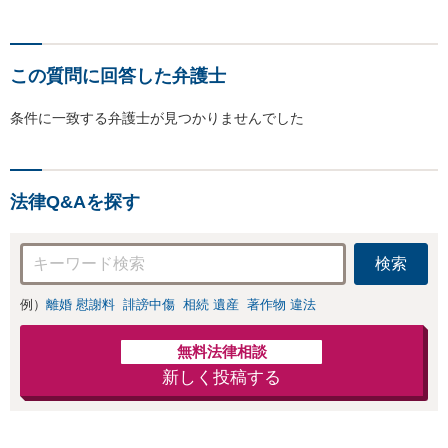
この質問に回答した弁護士
条件に一致する弁護士が見つかりませんでした
法律Q&Aを探す
検索
例）
離婚 慰謝料
誹謗中傷
相続 遺産
著作物 違法
無料法律相談
新しく投稿する