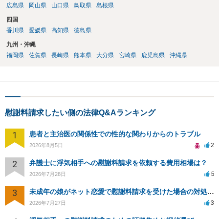
広島県
岡山県
山口県
鳥取県
島根県
四国
香川県
愛媛県
高知県
徳島県
九州・沖縄
福岡県
佐賀県
長崎県
熊本県
大分県
宮崎県
鹿児島県
沖縄県
慰謝料請求したい側の法律Q&Aランキング
1
患者と主治医の関係性での性的な関わりからのトラブル
2
2026年8月5日
2
弁護士に浮気相手への慰謝料請求を依頼する費用相場は？
5
2026年7月28日
3
未成年の娘がネット恋愛で慰謝料請求を受けた場合の対処法は？
3
2026年7月27日