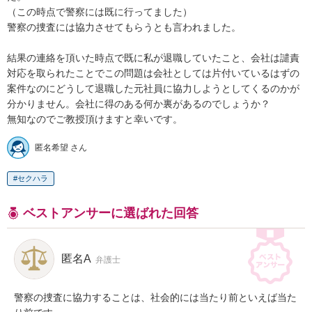
（この時点で警察には既に行ってました）

警察の捜査には協力させてもらうとも言われました。

結果の連絡を頂いた時点で既に私が退職していたこと、会社は譴責
対応を取られたことでこの問題は会社としては片付いているはずの
案件なのにどうして退職した元社員に協力しようとしてくるのかが
分かりません。会社に得のある何か裏があるのでしょうか？

無知なのでご教授頂けますと幸いです。
匿名希望 さん
セクハラ
ベストアンサーに選ばれた回答
匿名A
弁護士
警察の捜査に協力することは、社会的には当たり前といえば当た