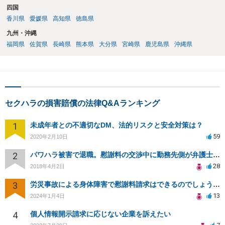
四国
香川県
愛媛県
高知県
徳島県
九州・沖縄
福岡県
佐賀県
長崎県
熊本県
大分県
宮崎県
鹿児島県
沖縄県
セクハラの損害賠償の法律Q&Aランキング
1
未成年者との不適切なDM、法的リスクと安全対策は？
59
2020年2月10日
2
パワハラ被害で退職。慰謝料の交渉中に勤務先側が弁護士を立ててきました
28
2018年4月2日
3
労災事故による身体障害で慰謝料請求はできるのでしょうか？
13
2024年1月4日
4
個人情報開示請求に応じない企業を訴えたい