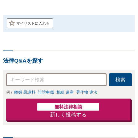
マイリストに入れる
法律Q&Aを探す
検索
例）
離婚 慰謝料
誹謗中傷
相続 遺産
著作物 違法
無料法律相談
新しく投稿する