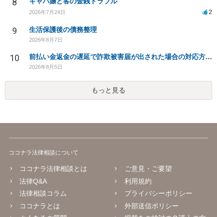
8
キャバ嬢と客の金銭トラブル
2
2026年7月24日
9
生活保護後の債務整理
2026年8月7日
10
前払い金返金の遅延で詐欺被害届が出された場合の対応方法は？
2026年8月5日
もっと見る
ココナラ法律相談について
ココナラ法律相談とは
ご意見・ご要望
法律Q&A
利用規約
法律相談コラム
プライバシーポリシー
ココナラとは
外部送信ポリシー