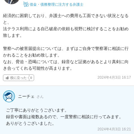
借金・債務整理に注力する弁護士
経済的に困窮しており、弁護士への費用も工面できない状況となる
と、

法テラス利用による自己破産の依頼も視野に検討することをお勧め
致します。

警察への被害届提出については、まずはご自身で警察署に相談に行
かれることをお勧め致します。

なお、脅迫・恐喝については、録音など証拠があるとより真剣に向
き合ってくれる可能性が高まります。
2024年4月3日 16:17
役に立った
0
ニーチェ
さん
ご丁寧にありがとうございます。

録音や書面は複数あるので、一度警察に相談に行ってみます。

ありがとうございました。
2024年4月3日 16:21