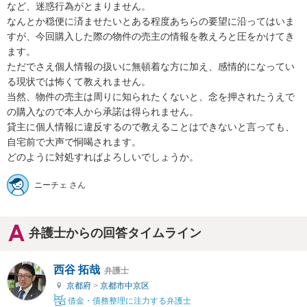
など、迷惑行為がとまりません。

なんとか穏便に済ませたいとある程度あちらの要望に沿ってはいま
すが、今回購入した際の物件の売主の情報を教えろと圧をかけてき
ます。

ただでさえ個人情報の扱いに無頓着な方に加え、感情的になってい
る現状では怖くて教えれません。

当然、物件の売主は周りに知られたくないと、念を押されたうえで
の購入なので本人から承諾は得られません。

貸主に個人情報に違反するので教えることはできないと言っても、
自宅前で大声で恫喝されます。

どのように対処すればよろしいでしょうか。
ニーチェ さん
弁護士からの回答タイムライン
西谷 拓哉
弁護士
京都府
>
京都市中京区
借金・債務整理に注力する弁護士