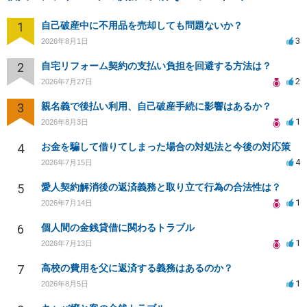
1
自己破産中に不用品を売却しても問題ないか？
3
2026年8月1日
2
自宅リフォーム契約の支払い負担を回避する方法は？
2
2026年7月27日
3
親名義で後払い利用、自己破産手続に影響はあるか？
1
2026年8月3日
4
お金を騙して借りてしまった場合の対処法と今後の対応策
4
2026年7月15日
5
愛人契約解消後の返済義務と取り立て行為の合法性は？
1
2026年7月14日
6
個人間の金銭貸借に関わるトラブル
1
2026年7月13日
7
高校の費用を父に返済する義務はあるのか？
1
2026年8月5日