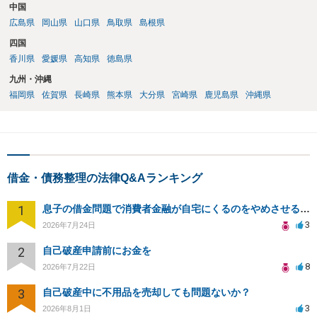
中国
広島県
岡山県
山口県
鳥取県
島根県
四国
香川県
愛媛県
高知県
徳島県
九州・沖縄
福岡県
佐賀県
長崎県
熊本県
大分県
宮崎県
鹿児島県
沖縄県
借金・債務整理の法律Q&Aランキング
1
息子の借金問題で消費者金融が自宅にくるのをやめさせる方法はないですか？
3
2026年7月24日
2
自己破産申請前にお金を
8
2026年7月22日
3
自己破産中に不用品を売却しても問題ないか？
3
2026年8月1日