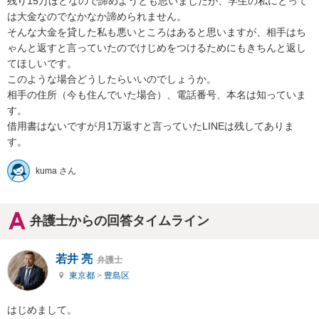
残り15万ほどなので諦めようとも思いましたが、学生の私にとって
は大金なのでなかなか諦められません。

そんな大金を貸した私も悪いところはあると思いますが、相手はち
ゃんと返すと言っていたのでけじめをつけるためにもきちんと返し
てほしいです。

このような場合どうしたらいいのでしょうか。

相手の住所（今も住んでいた場合）、電話番号、本名は知っていま
す。

借用書はないですが月1万返すと言っていたLINEは残してありま
す。
kuma さん
弁護士からの回答タイムライン
若井 亮
弁護士
東京都
>
豊島区
はじめまして。
