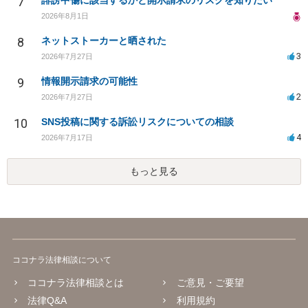
7
誹謗中傷に該当するかと開示請求のリスクを知りたい
2026年8月1日
8
ネットストーカーと晒された
3
2026年7月27日
9
情報開示請求の可能性
2
2026年7月27日
10
SNS投稿に関する訴訟リスクについての相談
4
2026年7月17日
もっと見る
ココナラ法律相談について
ココナラ法律相談とは
ご意見・ご要望
法律Q&A
利用規約