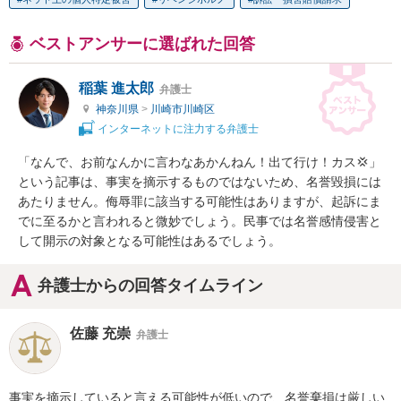
ベストアンサーに選ばれた回答
稲葉 進太郎
弁護士
神奈川県
>
川崎市川崎区
インターネットに注力する弁護士
「なんで、お前なんかに言わなあかんねん！出て行け！カス💢」
という記事は、事実を摘示するものではないため、名誉毀損には
あたりません。侮辱罪に該当する可能性はありますが、起訴にま
でに至るかと言われると微妙でしょう。民事では名誉感情侵害と
して開示の対象となる可能性はあるでしょう。
弁護士からの回答タイムライン
佐藤 充崇
弁護士
事実を摘示していると言える可能性が低いので、名誉棄損は厳しい