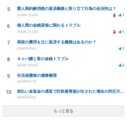
5
愛人契約解消後の返済義務と取り立て行為の合法性は？
1
2026年7月14日
6
個人間の金銭貸借に関わるトラブル
1
2026年7月13日
7
高校の費用を父に返済する義務はあるのか？
1
2026年8月5日
8
キャバ嬢と客の金銭トラブル
2
2026年7月24日
9
生活保護後の債務整理
2026年8月7日
10
前払い金返金の遅延で詐欺被害届が出された場合の対応方法は？
2026年8月5日
もっと見る