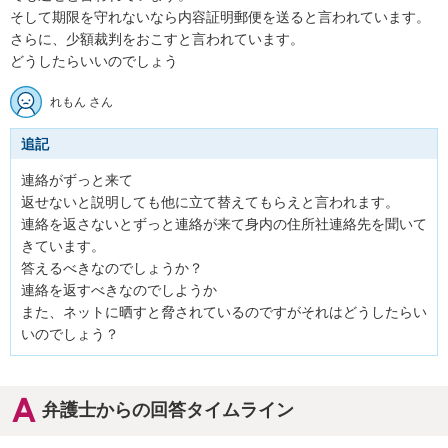
そして期限を守れないなら内容証明郵便を送ると言われています。

さらに、少額裁判をおこすと言われています。

どうしたらいいのでしょう
れもん さん
追記
連絡がずっと来て

返せないと説明しても他に立て替えてもらえと言われます。

連絡を返さないとずっと連絡が来て身内の住所社連絡先を聞いて
きています。

答えるべきなのでしょうか？

連絡を返すべきなのでしようか

また、ネットに晒すと脅されているのですがそれはどうしたらい
いのでしょう？
弁護士からの回答タイムライン