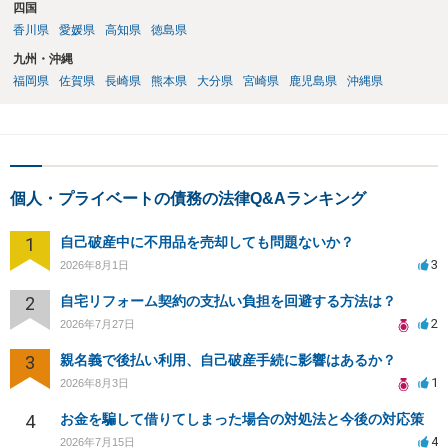
四国
香川県
愛媛県
高知県
徳島県
九州・沖縄
福岡県
佐賀県
長崎県
熊本県
大分県
宮崎県
鹿児島県
沖縄県
個人・プライベートの債務の法律Q&Aランキング
1
自己破産中に不用品を売却しても問題ないか？
3
2026年8月1日
2
自宅リフォーム契約の支払い負担を回避する方法は？
2
2026年7月27日
3
親名義で後払い利用、自己破産手続に影響はあるか？
1
2026年8月3日
4
お金を騙して借りてしまった場合の対処法と今後の対応策
4
2026年7月15日