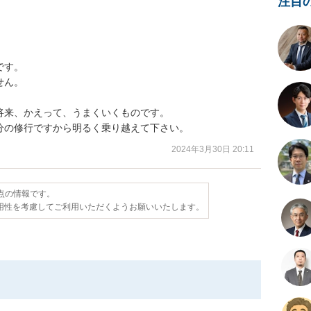
注目
す。

ん。

来、かえって、うまくいくものです。

分の修行ですから明るく乗り越えて下さい。
2024年3月30日 20:11
時点の情報です。
用性を考慮してご利用いただくようお願いいたします。