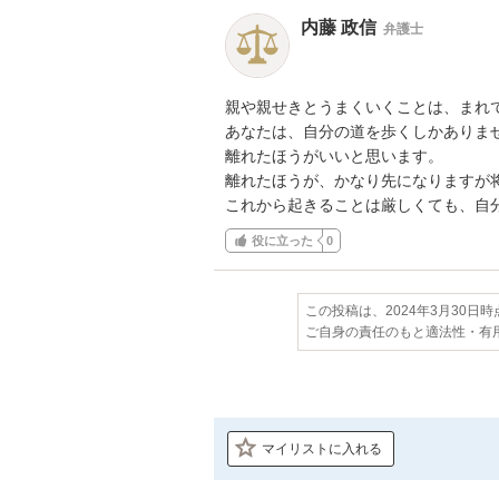
内藤 政信
弁護士
親や親せきとうまくいくことは、まれで
あなたは、自分の道を歩くしかありませ
離れたほうがいいと思います。

離れたほうが、かなり先になりますが将
これから起きることは厳しくても、自
役に立った
0
この投稿は、2024年3月30日
ご自身の責任のもと適法性・有
マイリストに入れる