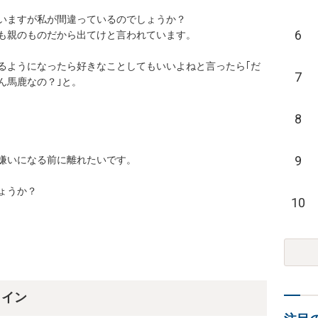
いますが私が間違っているのでしょうか？

6
も親のものだから出てけと言われています。

るようになったら好きなことしてもいいよねと言ったら｢だ
7
馬鹿なの？｣と。

8
9
嫌いになる前に離れたいです。

ょうか？
10
ライン