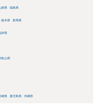
山形県
福島県
栃木県
群馬県
福井県
和歌山県
宮崎県
鹿児島県
沖縄県