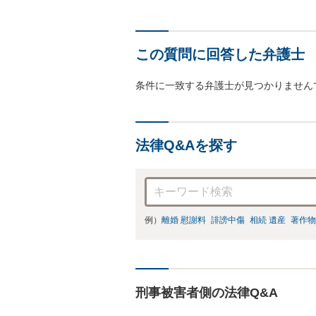
この質問に回答した弁護士
条件に一致する弁護士が見つかりません
法律Q&Aを探す
例）
離婚 慰謝料
誹謗中傷
相続 遺産
著作物
刑事被害者側の法律Q&A