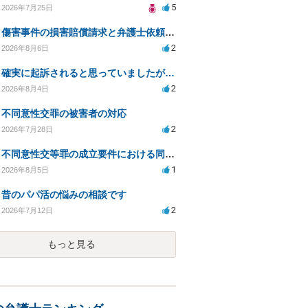
5
2026年7月25日
傷害事件の損害賠償請求と弁護士依頼の必要性について
2
2026年8月6日
確実に起訴されると思っていましたが…
2
2026年8月4日
不同意性交罪の被害者の対応
2
2026年7月28日
不同意性交等罪の成立要件における同意とアルコールの影響
1
2026年8月5日
昔のパパ活の悩みの相談です
2
2026年7月12日
もっと見る