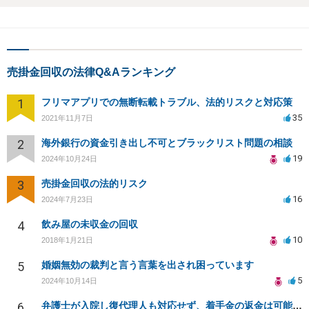
売掛金回収の法律Q&Aランキング
1
フリマアプリでの無断転載トラブル、法的リスクと対応策
35
2021年11月7日
2
海外銀行の資金引き出し不可とブラックリスト問題の相談
19
2024年10月24日
3
売掛金回収の法的リスク
16
2024年7月23日
4
飲み屋の未収金の回収
10
2018年1月21日
5
婚姻無効の裁判と言う言葉を出され困っています
5
2024年10月14日
6
弁護士が入院し復代理人も対応せず、着手金の返金は可能か？