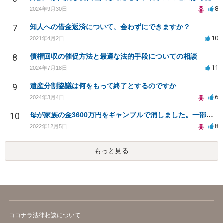
8
2024年9月30日
7
知人への借金返済について、会わずにできますか？
10
2021年4月2日
8
債権回収の催促方法と最適な法的手段についての相談
11
2024年7月18日
9
遺産分割協議は何をもって終了とするのですか
6
2024年3月4日
10
母が家族の金3600万円をギャンブルで消しました。一部でもいいので回収できませんか
8
2022年12月5日
もっと見る
ココナラ法律相談について