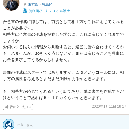
東京都
>
豊島区
債権回収に注力する弁護士
合意書の作成に際しては、前提として相手方がこれに応じてくれる
ことが必要です。

相手方は合意書の作成を提案した場合に、これに応じてくれますで
しょうか。

お伺いする限りの情報から判断すると、適当に話を合わせてくるか
もしれませんが、おそらく応じないか、または応じることを理由に
お金を要求してくるかもしれません。

書面の作成はスタートではありますが、回収というゴールには、相
手方の属性を考えるとまだまだ距離があるかと思います。

もし相手方が応じてくれるという話であり、単に書面を作成するだ
けということであれば５～１０万くらいかと思います。
2020年1月11日 19:17
役に立った
1
miki
さん