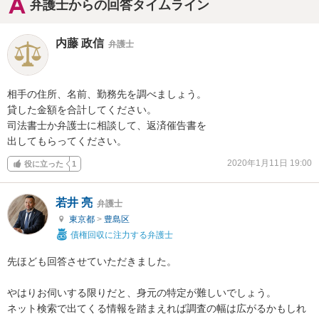
弁護士からの回答タイムライン
内藤 政信
弁護士
相手の住所、名前、勤務先を調べましょう。

貸した金額を合計してください。

司法書士か弁護士に相談して、返済催告書を

出してもらってください。
2020年1月11日 19:00
役に立った
1
若井 亮
弁護士
東京都
>
豊島区
債権回収に注力する弁護士
先ほども回答させていただきました。

やはりお伺いする限りだと、身元の特定が難しいでしょう。

ネット検索で出てくる情報を踏まえれば調査の幅は広がるかもしれ