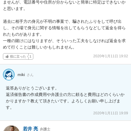
ませんが、電話番号や住所が分からないと簡単に特定はできないか
と思います。

過去に相手方の身元が不明の事案で、騙されたふりをして呼び出
し、その場で身元に関する情報を出してもらうなどして返金を得ら
れたものがあります。

一種の賭けにはなりますが、そういった工夫をしなければ返金を求
めて行くことは難しいかもしれません。
2020年1月11日 19:02
役に立った
1
miki
さん
返答ありがとうございます。

返済催告書の作成費用や弁護士の方に頼ると費用はどのくらいか
かりますか？教えて頂きたいです。よろしくお願い申し上げま
す。
2020年1月11日 19:09
若井 亮
弁護士