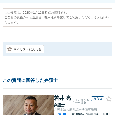
この投稿は、2020年1月11日時点の情報です。
ご自身の責任のもと適法性・有用性を考慮してご利用いただくようお願いい
たします。
マイリストに入れる
この質問に回答した弁護士
若井 亮
東京都
インタビュ
ーを見る
弁護士
弁護士法人若井綜合法律事務所
東池袋駅
営業時間：00:00~
東
豊