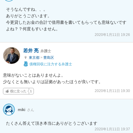
そうなんですね、、。

ありがとうございます。

今更貸したお金の合計で借用書を書いてもらっても意味ないです
よね？？何度もすいません。
2020年1月11日 19:26
若井 亮
弁護士
東京都
>
豊島区
債権回収に注力する弁護士
意味がないことはありませんよ。

少なくとも無いよりは証拠があったほうが良いです。
2020年1月11日 19:30
役に立った
1
miki
さん
2020年1月11日 19:37