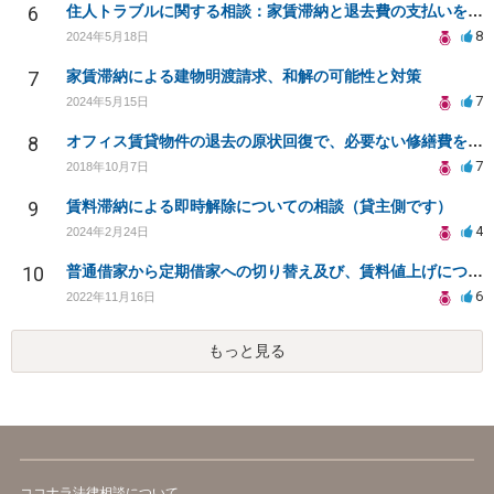
6
住人トラブルに関する相談：家賃滞納と退去費の支払いを拒否され、管理鍵の横領も発生
8
2024年5月18日
7
家賃滞納による建物明渡請求、和解の可能性と対策
7
2024年5月15日
8
オフィス賃貸物件の退去の原状回復で、必要ない修繕費を請求されている
7
2018年10月7日
9
賃料滞納による即時解除についての相談（貸主側です）
4
2024年2月24日
10
普通借家から定期借家への切り替え及び、賃料値上げについて
6
2022年11月16日
もっと見る
ココナラ法律相談について