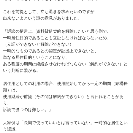
これを前提として、立ち退きを求めたいのですが

出来ないよという謎の意見がありました。

「訴訟の構造上、資料貸借契約を解除したいと思う側で、

一時居住目的であることも立証しなければならないため、

（立証ができないと解除ができない）

一時的なものであるとの認定が証拠上できないと、

単なる居住目的ということになり、

ある程度の期間は継続させなければならない（解約ができない）と
いう判断に繋がる。

居住用としての利用の場合、使用開始してから一定の期間（結構長
期）は、

使用継続が前提（その間は解約ができない）と言われることがあ
り、

訴訟で勝つのは難しい。」

大家側は「長期で使っていいとは言っていない。一時的な居住とい
う認識」
