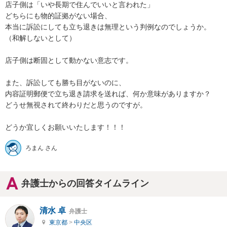
店子側は「いや長期で住んでいいと言われた」

どちらにも物的証拠がない場合、

本当に訴訟にしても立ち退きは無理という判例なのでしょうか。

（和解しないとして）

店子側は断固として動かない意志です。

また、訴訟しても勝ち目がないのに、

内容証明郵便で立ち退き請求を送れば、何か意味がありますか？

どうせ無視されて終わりだと思うのですが。

どうか宜しくお願いいたします！！！
ろまん さん
弁護士からの回答タイムライン
清水 卓
弁護士
東京都
>
中央区