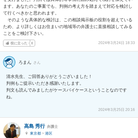
ます。あなたのご事案でも、判例の考え方を踏まえて対応を検討し
て行くべきかと思われます。

　そのような具体的な検討は、この相談掲示板の役割を超えている
ため、より詳しくはお住まいの地域等の弁護士に直接相談してみる
ことをご検討下さい。
2024年3月24日 18:33
役に立った
0
ろまん
さん
清水先生、ご回答ありがとうございました！

判例もご提示いただき感謝いたします。

判文も読んでみましたがケースバイケースということなのです
ね。

2024年3月25日 20:16
高島 秀行
弁護士
東京都
>
港区