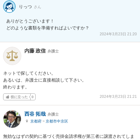
りっつ
さん
ありがとうございます！

どのような書類を準備すればよいですか？
2024年3月23日 21:20
内藤 政信
弁護士
ネットで探してください。

あるいは、弁護士に直接相談して下さい。

終わります。
2024年3月23日 21:21
役に立った
0
西谷 拓哉
弁護士
京都府
>
京都市中京区
無効なはずの契約に基づく売掛金請求権が第三者に譲渡されてしま