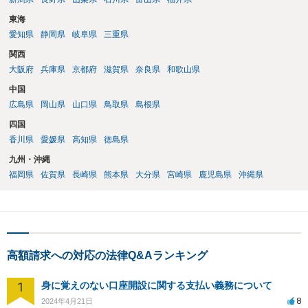
東海
愛知県
静岡県
岐阜県
三重県
関西
大阪府
兵庫県
京都府
滋賀県
奈良県
和歌山県
中国
広島県
岡山県
山口県
鳥取県
島根県
四国
香川県
愛媛県
高知県
徳島県
九州・沖縄
福岡県
佐賀県
長崎県
熊本県
大分県
宮崎県
鹿児島県
沖縄県
高額請求への対応の法律Q&Aランキング
1
身に覚えのない口座開設に関する支払い義務について
8
2024年4月21日