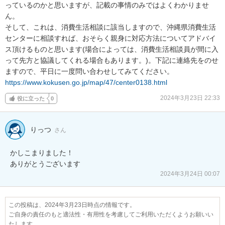
っているのかと思いますが、記載の事情のみではよくわかりませ
ん。

そして、これは、消費生活相談に該当しますので、沖縄県消費生活
センターに相談すれば、おそらく親身に対応方法についてアドバイ
ス頂けるものと思います(場合によっては、消費生活相談員が間に入
って先方と協議してくれる場合もあります。)。下記に連絡先をのせ
https://www.kokusen.go.jp/map/47/center0138.html
2024年3月23日 22:33
役に立った
0
りっつ
さん
かしこまりました！

ありがとうございます
2024年3月24日 00:07
この投稿は、2024年3月23日時点の情報です。
ご自身の責任のもと適法性・有用性を考慮してご利用いただくようお願いい
たします。