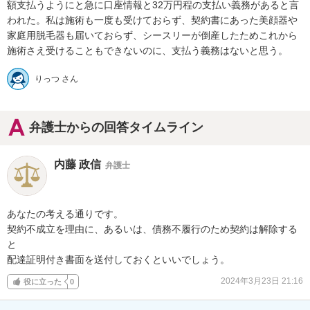
額支払うようにと急に口座情報と32万円程の支払い義務があると言
われた。私は施術も一度も受けておらず、契約書にあった美顔器や
家庭用脱毛器も届いておらず、シースリーが倒産したためこれから
施術さえ受けることもできないのに、支払う義務はないと思う。
りっつ さん
弁護士からの回答タイムライン
内藤 政信
弁護士
あなたの考える通りです。

契約不成立を理由に、あるいは、債務不履行のため契約は解除する
と

配達証明付き書面を送付しておくといいでしょう。
2024年3月23日 21:16
役に立った
0