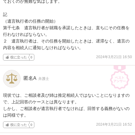
ておくのが無難な気はします。

記

（遺言執行者の任務の開始）

第千七条　遺言執行者が就職を承諾したときは、直ちにその任務を
行わなければならない。

２　遺言執行者は、その任務を開始したときは、遅滞なく、遺言の
内容を相続人に通知しなければならない。
2024年3月21日 16:50
役に立った
0
匿名A
弁護士
現状では、ご相談者及び姉は推定相続人ではないことになりますの
で、上記回答のケースとは異なります。

しかし、ご相談者が遺言執行者でなければ、回答する義務がないの
は同様です。
2024年3月21日 16:52
役に立った
0