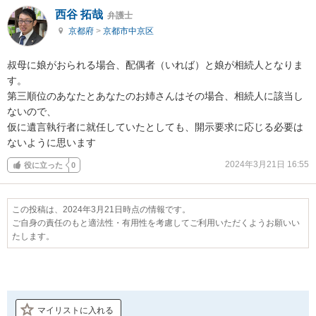
西谷 拓哉
弁護士
京都府
>
京都市中京区
叔母に娘がおられる場合、配偶者（いれば）と娘が相続人となりま
す。

第三順位のあなたとあなたのお姉さんはその場合、相続人に該当し
ないので、

仮に遺言執行者に就任していたとしても、開示要求に応じる必要は
ないように思います
2024年3月21日 16:55
役に立った
0
この投稿は、2024年3月21日時点の情報です。
ご自身の責任のもと適法性・有用性を考慮してご利用いただくようお願いい
たします。
マイリストに入れる