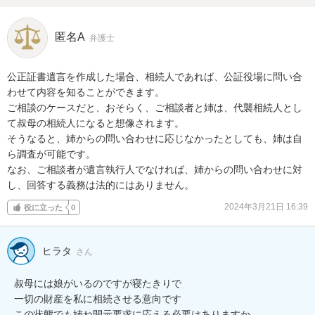
匿名A
弁護士
公正証書遺言を作成した場合、相続人であれば、公証役場に問い合
わせて内容を知ることができます。

ご相談のケースだと、おそらく、ご相談者と姉は、代襲相続人とし
て叔母の相続人になると想像されます。

そうなると、姉からの問い合わせに応じなかったとしても、姉は自
ら調査が可能です。

なお、ご相談者が遺言執行人でなければ、姉からの問い合わせに対
し、回答する義務は法的にはありません。
2024年3月21日 16:39
役に立った
0
ヒラタ
さん
叔母には娘がいるのですが寝たきりで

一切の財産を私に相続させる意向です

この状態でも姉ね開示要求に応える必要はありますか