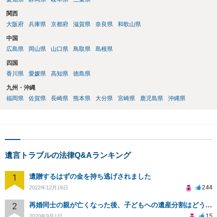
関西
大阪府
兵庫県
京都府
滋賀県
奈良県
和歌山県
中国
広島県
岡山県
山口県
鳥取県
島根県
四国
香川県
愛媛県
高知県
徳島県
九州・沖縄
福岡県
佐賀県
長崎県
熊本県
大分県
宮崎県
鹿児島県
沖縄県
遺言トラブルの法律Q&Aランキング
1
遺贈するはずの金を持ち逃げされました
244
2022年12月16日
2
再婚同士の親が亡くなった後、子どもへの遺産分割はどうなる？
15
2020年9月1日