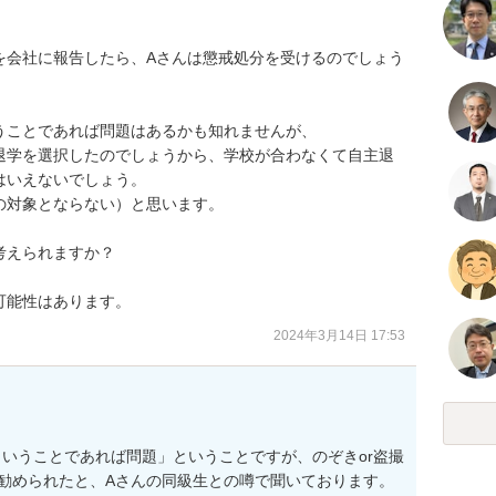
を会社に報告したら、Aさんは懲戒処分を受けるのでしょう
ことであれば問題はあるかも知れませんが、

退学を選択したのでしょうから、学校が合わなくて自主退
いえないでしょう。

対象とならない）と思います。

えられますか？

可能性はあります。
2024年3月14日 17:53
いうことであれば問題」ということですが、のぞきor盗撮
勧められたと、Aさんの同級生との噂で聞いております。
