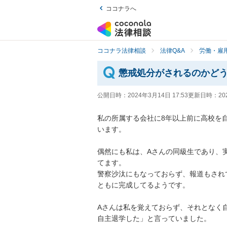
ココナラへ
ココナラ法律相談
法律Q&A
労働・雇用
懲戒処分がされるのかど
公開日時：
2024年3月14日 17:53
更新日時：
20
私の所属する会社に8年以上前に高校を
います。

偶然にも私は、Aさんの同級生であり、
てます。

警察沙汰にもなっておらず、報道もされ
ともに完成してるようです。

Aさんは私を覚えておらず、それとなく
自主退学した」と言っていました。
