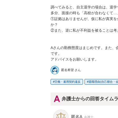
調べてみると、自主退学の場合は、退学
多分、面接の時も「高校が合わなくて…
①証拠はありませんが、仮に私が真実を
か？

②また、逆に私が不利益を被ることは考え
Aさんの勤務態度はまじめです。また、
です。

アドバイスをお願いします。
匿名希望 さん
労働・雇用契約違反
退職理由(自己都合・会
弁護士からの回答タイム
匿名A
弁護士