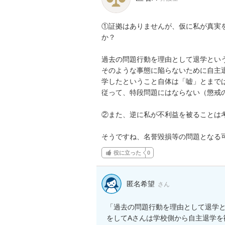
①証拠はありませんが、仮に私が真実
か？

過去の問題行動を理由として退学という
そのような事態に陥らないために自主
学したということ自体は「嘘」とまでは
従って、特段問題にはならない（懲戒の
②また、逆に私が不利益を被ることは考
そうですね、名誉毀損等の問題となる
役に立った
0
匿名希望
さん
「過去の問題行動を理由として退学と
をしてAさんは学校側から自主退学を