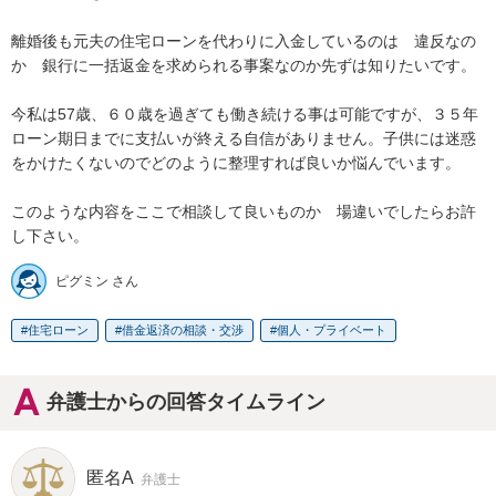
離婚後も元夫の住宅ローンを代わりに入金しているのは　違反なの
か　銀行に一括返金を求められる事案なのか先ずは知りたいです。

今私は57歳、６０歳を過ぎても働き続ける事は可能ですが、３５年
ローン期日までに支払いが終える自信がありません。子供には迷惑
をかけたくないのでどのように整理すれば良いか悩んでいます。

このような内容をここで相談して良いものか　場違いでしたらお許
し下さい。
ピグミン さん
住宅ローン
借金返済の相談・交渉
個人・プライベート
弁護士からの回答タイムライン
匿名A
弁護士