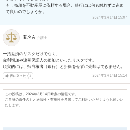
もし売却を不動産屋に依頼する場合、銀行には何も触れずに進め
て良いのでしょうか。
2024年3月14日 15:07
匿名A
弁護士
一括返済のリスクだけでなく、

金利増加や連帯保証人の追加といったリスクです。

現実的には、抵当権者（銀行）と折衝をせずに売却はできません。
2024年3月14日 15:14
役に立った
1
この投稿は、2024年3月14日時点の情報です。
ご自身の責任のもと適法性・有用性を考慮してご利用いただくようお願いい
たします。