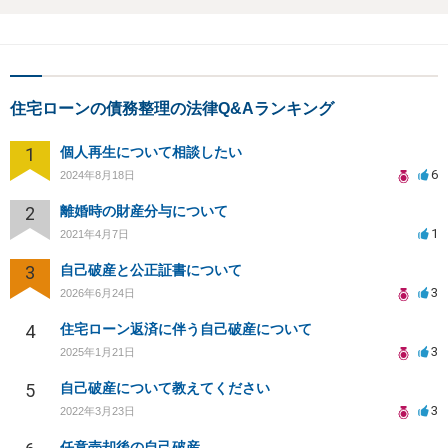
住宅ローンの債務整理の法律Q&Aランキング
1
個人再生について相談したい
6
2024年8月18日
2
離婚時の財産分与について
1
2021年4月7日
3
自己破産と公正証書について
3
2026年6月24日
4
住宅ローン返済に伴う自己破産について
3
2025年1月21日
5
自己破産について教えてください
3
2022年3月23日
任意売却後の自己破産