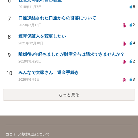
6
8
2018年11月7日
7
口座凍結された口座からの引落について
2
2023年7月12日
8
連帯保証人を変更したい
4
2021年12月18日
9
離婚後6年経ちましたが財産分与は請求できませんか？
2
2019年8月28日
10
みんなで大家さん 返金手続き
3
2026年6月5日
もっと見る
ココナラ法律相談について