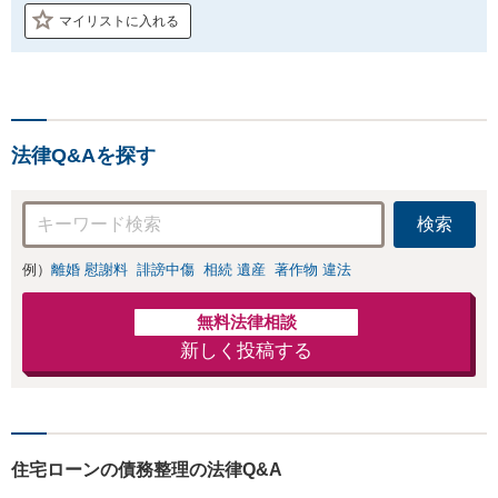
マイリストに入れる
法律Q&Aを探す
検索
例）
離婚 慰謝料
誹謗中傷
相続 遺産
著作物 違法
無料法律相談
新しく投稿する
住宅ローンの債務整理の法律Q&A