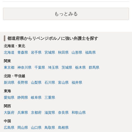
は珍しくない）、これも捜索差押を受けるおそれがあります
もっとみる
都道府県からリベンジポルノに強い弁護士を探す
北海道・東北
北海道
青森県
岩手県
宮城県
秋田県
山形県
福島県
関東
東京都
神奈川県
千葉県
埼玉県
茨城県
栃木県
群馬県
北陸・甲信越
新潟県
長野県
山梨県
石川県
富山県
福井県
東海
愛知県
静岡県
岐阜県
三重県
関西
大阪府
兵庫県
京都府
滋賀県
奈良県
和歌山県
中国
広島県
岡山県
山口県
鳥取県
島根県