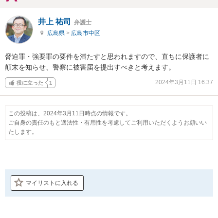
井上 祐司
弁護士
広島県
>
広島市中区
脅迫罪・強要罪の要件を満たすと思われますので、直ちに保護者に
顛末を知らせ、警察に被害届を提出すべきと考えます。
2024年3月11日 16:37
役に立った
1
この投稿は、2024年3月11日時点の情報です。
ご自身の責任のもと適法性・有用性を考慮してご利用いただくようお願いい
たします。
マイリストに入れる