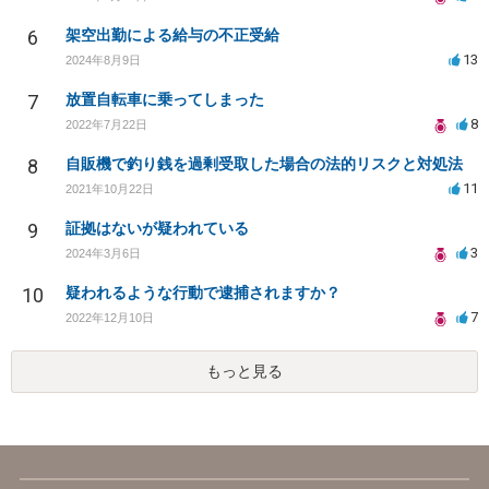
6
架空出勤による給与の不正受給
13
2024年8月9日
7
放置自転車に乗ってしまった
8
2022年7月22日
8
自販機で釣り銭を過剰受取した場合の法的リスクと対処法
11
2021年10月22日
9
証拠はないが疑われている
3
2024年3月6日
10
疑われるような行動で逮捕されますか？
7
2022年12月10日
もっと見る