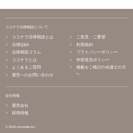
ココナラ法律相談について
ココナラ法律相談とは
ご意見・ご要望
法律Q&A
利用規約
法律相談コラム
プライバシーポリシー
ココナラとは
外部送信ポリシー
よくあるご質問
掲載をご検討の弁護士の方
へ
運営へのお問い合わせ
会社情報
運営会社
採用情報
© 2016 coconala Inc.