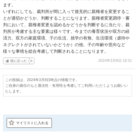
ます。

いずれにしても、裁判所が間に入って後見的に親権者を変更するこ
とが適切かどうか、判断することになります。親権者変更調停・審
判において、親権者変更を認めるかどうかを判断するに当たり、裁
判所が考慮する主な要素は様々です。今までの養育状況や双方の経
済力、双方の家庭環境、子の生活、就学の有無、生活環境（虐待や
ネグレクトがされていないかどうか）の他、子の年齢や意向など
様々な事情を総合考慮して判断されることになります。
2024年3月8日 16:31
役に立った
0
この投稿は、2024年3月8日時点の情報です。
ご自身の責任のもと適法性・有用性を考慮してご利用いただくようお願いい
たします。
マイリストに入れる