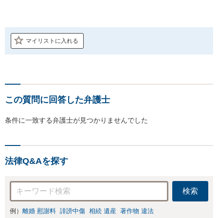
マイリストに入れる
この質問に回答した弁護士
条件に一致する弁護士が見つかりませんでした
法律Q&Aを探す
検索
例）
離婚 慰謝料
誹謗中傷
相続 遺産
著作物 違法