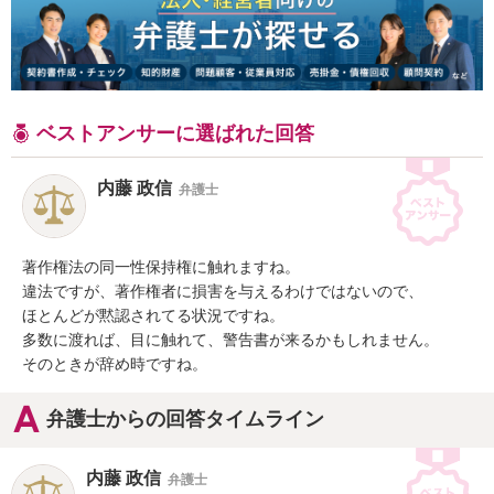
ベストアンサーに選ばれた回答
内藤 政信
弁護士
著作権法の同一性保持権に触れますね。

違法ですが、著作権者に損害を与えるわけではないので、

ほとんどが黙認されてる状況ですね。

多数に渡れば、目に触れて、警告書が来るかもしれません。

そのときが辞め時ですね。
弁護士からの回答タイムライン
内藤 政信
弁護士