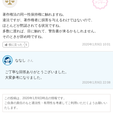
著作権法の同一性保持権に触れますね。

違法ですが、著作権者に損害を与えるわけではないので、

ほとんどが黙認されてる状況ですね。

多数に渡れば、目に触れて、警告書が来るかもしれません。

そのときが辞め時ですね。
2020年1月9日 10:01
役に立った
5
ななし
さん
ご丁寧な回答ありがとうございました。

大変参考になりました。
2020年1月9日 22:08
この投稿は、2020年1月9日時点の情報です。
ご自身の責任のもと適法性・有用性を考慮してご利用いただくようお願いい
たします。