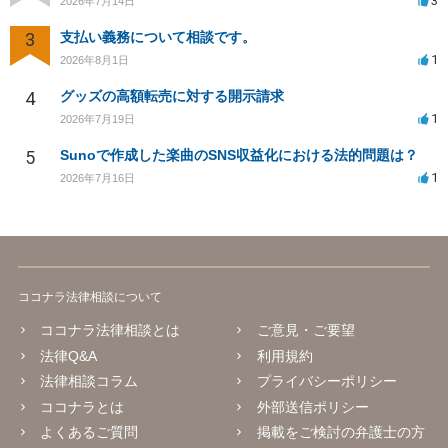
3
2026年7月14日
3
支払い義務について相談です。
1
2026年8月1日
4
グッズの高額転売に対する開示請求
1
2026年7月19日
5
Sunoで作成した楽曲のSNS収益化における法的問題は？
1
2026年7月16日
ココナラ法律相談について
ココナラ法律相談とは
ご意見・ご要望
法律Q&A
利用規約
法律相談コラム
プライバシーポリシー
ココナラとは
外部送信ポリシー
よくあるご質問
掲載をご検討の弁護士の方