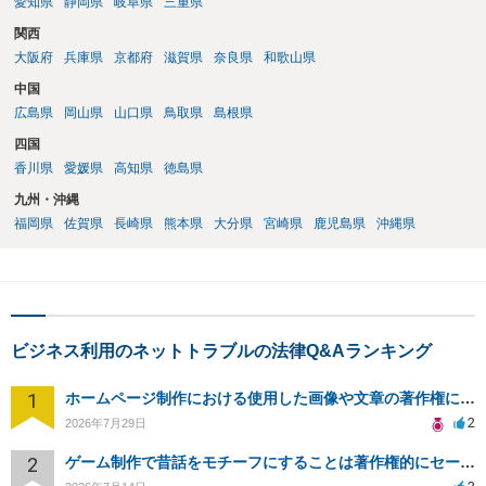
愛知県
静岡県
岐阜県
三重県
関西
大阪府
兵庫県
京都府
滋賀県
奈良県
和歌山県
中国
広島県
岡山県
山口県
鳥取県
島根県
四国
香川県
愛媛県
高知県
徳島県
九州・沖縄
福岡県
佐賀県
長崎県
熊本県
大分県
宮崎県
鹿児島県
沖縄県
ビジネス利用のネットトラブルの法律Q&Aランキング
1
ホームページ制作における使用した画像や文章の著作権について
2
2026年7月29日
2
ゲーム制作で昔話をモチーフにすることは著作権的にセーフかどうか