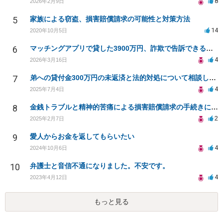
8
2026年2月9日
5
家族による窃盗、損害賠償請求の可能性と対策方法
14
2020年10月5日
6
マッチングアプリで貸した3900万円、詐欺で告訴できるか？
4
2026年3月16日
7
弟への貸付金300万円の未返済と法的対処について相談したい
4
2025年7月4日
8
金銭トラブルと精神的苦痛による損害賠償請求の手続きについて
2
2025年2月7日
9
愛人からお金を返してもらいたい
4
2024年10月6日
10
弁護士と音信不通になりました。不安です。
4
2023年4月12日
もっと見る