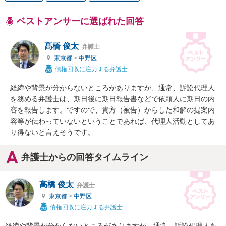
ベストアンサーに選ばれた回答
髙橋 俊太
弁護士
東京都
>
中野区
債権回収に注力する弁護士
経緯や背景が分からないところがありますが、通常、訴訟代理人
を務める弁護士は、期日後に期日報告書などで依頼人に期日の内
容を報告します。ですので、貴方（被告）からした和解の提案内
容等が伝わっていないということであれば、代理人活動としてあ
り得ないと言えそうです。
弁護士からの回答タイムライン
髙橋 俊太
弁護士
東京都
>
中野区
債権回収に注力する弁護士
経緯や背景が分からないところがありますが、通常、訴訟代理人を