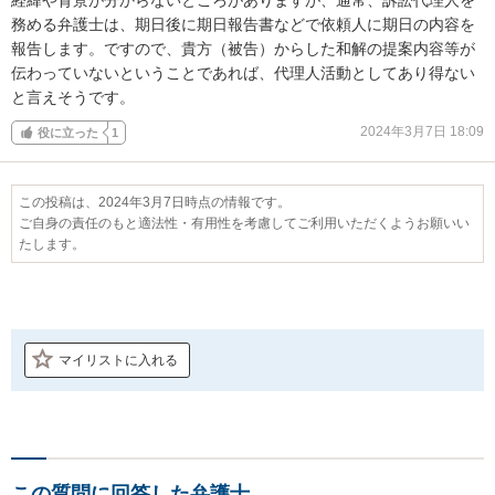
務める弁護士は、期日後に期日報告書などで依頼人に期日の内容を
報告します。ですので、貴方（被告）からした和解の提案内容等が
伝わっていないということであれば、代理人活動としてあり得ない
と言えそうです。
2024年3月7日 18:09
役に立った
1
この投稿は、2024年3月7日時点の情報です。
ご自身の責任のもと適法性・有用性を考慮してご利用いただくようお願いい
たします。
マイリストに入れる
この質問に回答した弁護士