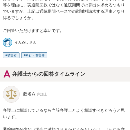
等を理由に、実通院回数ではなく通院期間での算出を求めるつもり
でいますが、上記は通院期間ベースでの慰謝料請求する理由となり
得るでしょうか。

ご回答いただけますと幸いです。
イカめし さん
被害者
暴行・傷害罪
弁護士からの回答タイムライン
匿名A
弁護士
弁護士に相談しているなら当該弁護士とよく相談すべきだろうと思
います。

通院回数が少ない場合に減額されるかどうかというは、いわゆる交