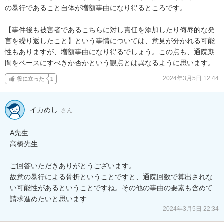
の暴行であること自体が増額事由になり得るところです。

【事件後も被害者であるこちらに対し責任を添加したり侮辱的な発
言を繰り返したこと】という事情については、意見が分かれる可能
性もありますが、増額事由になり得るでしょう。この点も、通院期
間をベースにすべきか否かという観点とは異なるように思います。
2024年3月5日 12:44
役に立った
1
イカめし
さん
A先生

高橋先生

ご回答いただきありがとうございます。

故意の暴行による骨折ということですと、通院回数で算出されな
い可能性があるということですね。その他の事由の要素も含めて
請求進めたいと思います
2024年3月5日 22:34