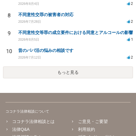
2
2026年8月4日
8
不同意性交罪の被害者の対応
2
2026年7月28日
9
不同意性交等罪の成立要件における同意とアルコールの影響
1
2026年8月5日
10
昔のパパ活の悩みの相談です
2
2026年7月12日
もっと見る
ココナラ法律相談について
ココナラ法律相談とは
ご意見・ご要望
法律Q&A
利用規約