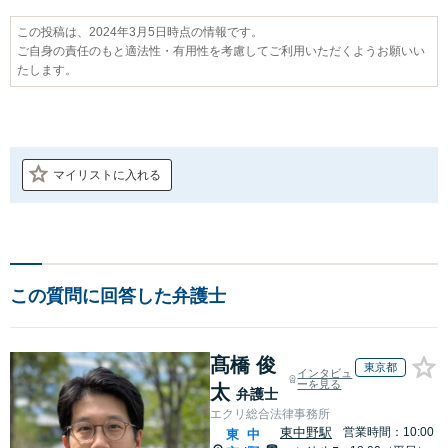
この投稿は、2024年3月5日時点の情報です。
ご自身の責任のもと適法性・有用性を考慮してご利用いただくようお願いい
たします。
マイリストに入れる
この質問に回答した弁護士
髙橋 俊
東京都
インタビュ
ーを見る
太
弁護士
エクリ総合法律事務所
東中野駅
営業時間：10:00
東
中