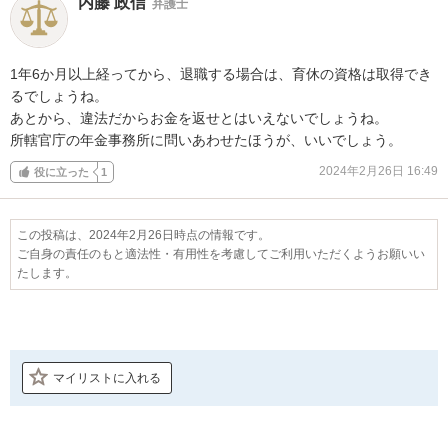
内藤 政信
弁護士
1年6か月以上経ってから、退職する場合は、育休の資格は取得でき
るでしょうね。

あとから、違法だからお金を返せとはいえないでしょうね。

所轄官庁の年金事務所に問いあわせたほうが、いいでしょう。
2024年2月26日 16:49
役に立った
1
この投稿は、2024年2月26日時点の情報です。
ご自身の責任のもと適法性・有用性を考慮してご利用いただくようお願いい
たします。
マイリストに入れる