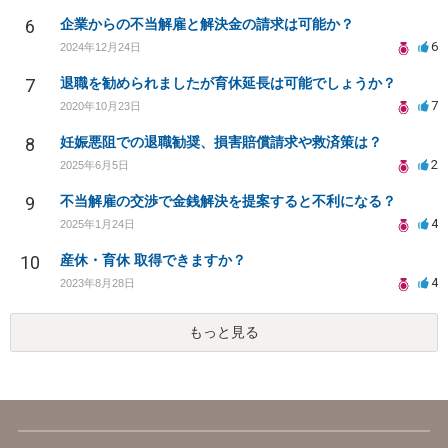
6
企業からの不当解雇と解決金の請求は可能か？
6
2024年12月24日
7
退職を勧められましたが育休延長は可能でしょうか？
7
2020年10月23日
8
妊娠悪阻での退職勧奨、損害賠償請求や救済策は？
2
2025年6月5日
9
不当解雇の交渉で金銭解決を提案すると不利になる？
4
2025年1月24日
10
産休・育休 取得できますか？
4
2023年8月28日
もっと見る