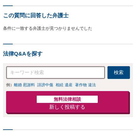
この質問に回答した弁護士
条件に一致する弁護士が見つかりませんでした
法律Q&Aを探す
検索
例）
離婚 慰謝料
誹謗中傷
相続 遺産
著作物 違法
無料法律相談
新しく投稿する