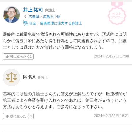
井上 祐司
弁護士
広島県
>
広島市中区
借金・債務整理に注力する弁護士
最終的に裁量免責で救済される可能性はありますが、形式的には明
らかに偏波弁済にあたり得る行為として問題視されますので、弁護
士としては避けた方が無難という回答になるでしょう。
2024年2月22日 17:08
役に立った
2
匿名A
弁護士
基本的には他の弁護士さんのお答えが正解なのですが、医療機関が
第三者による弁済を受け入れるのであれば、第三者が支払うという
方法はあろうかと考えます。ご参考になさって下さい。
2024年2月22日 19:21
役に立った
0