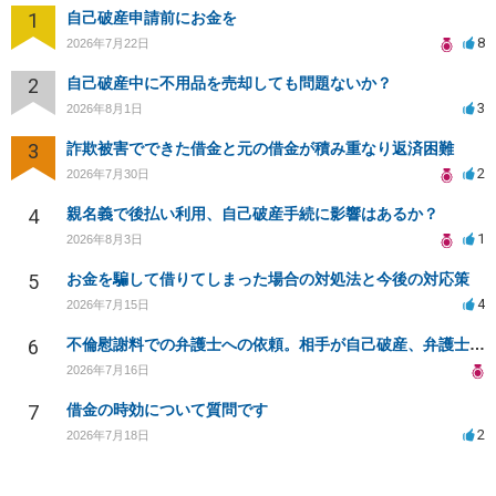
1
自己破産申請前にお金を
8
2026年7月22日
2
自己破産中に不用品を売却しても問題ないか？
3
2026年8月1日
3
詐欺被害でできた借金と元の借金が積み重なり返済困難
2
2026年7月30日
4
親名義で後払い利用、自己破産手続に影響はあるか？
1
2026年8月3日
5
お金を騙して借りてしまった場合の対処法と今後の対応策
4
2026年7月15日
6
不倫慰謝料での弁護士への依頼。相手が自己破産、弁護士との契約範囲は？
2026年7月16日
7
借金の時効について質問です
2
2026年7月18日