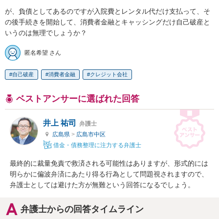
が、負債としてあるのですが入院費とレンタル代だけ支払って、そ
の後手続きを開始して、消費者金融とキャッシングだけ自己破産と
いうのは無理でしょうか？
匿名希望 さん
自己破産
消費者金融
クレジット会社
ベストアンサーに選ばれた回答
井上 祐司
弁護士
広島県
>
広島市中区
借金・債務整理に注力する弁護士
最終的に裁量免責で救済される可能性はありますが、形式的には
明らかに偏波弁済にあたり得る行為として問題視されますので、
弁護士としては避けた方が無難という回答になるでしょう。
弁護士からの回答タイムライン