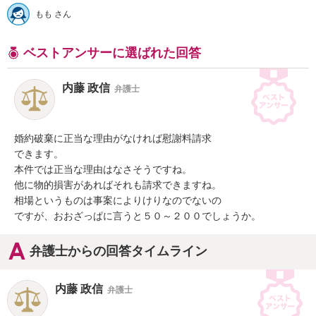
もも さん
ベストアンサーに選ばれた回答
内藤 政信
弁護士
婚約破棄に正当な理由がなければ慰謝料請求

できます。

本件では正当な理由はなさそうですね。

他に物的損害があればそれも請求できますね。

相場というものは事案によりけりなのでないの

ですが、おおざっぱに言うと５０～２００でしょうか。
弁護士からの回答タイムライン
内藤 政信
弁護士