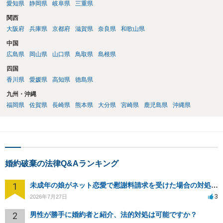
愛知県
静岡県
岐阜県
三重県
関西
大阪府
兵庫県
京都府
滋賀県
奈良県
和歌山県
中国
広島県
岡山県
山口県
鳥取県
島根県
四国
香川県
愛媛県
高知県
徳島県
九州・沖縄
福岡県
佐賀県
長崎県
熊本県
大分県
宮崎県
鹿児島県
沖縄県
婚約破棄の法律Q&Aランキング
1
未成年の娘がネット恋愛で慰謝料請求を受けた場合の対処法は？
3
2026年7月27日
2
男性が勝手に婚約者と紹介、法的対処は可能ですか？