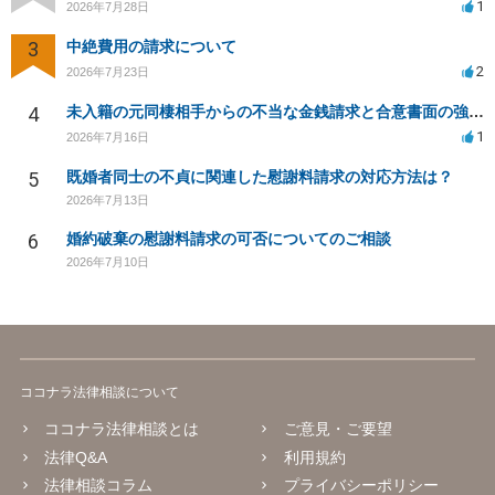
1
2026年7月28日
3
中絶費用の請求について
2
2026年7月23日
4
未入籍の元同棲相手からの不当な金銭請求と合意書面の強要について
1
2026年7月16日
5
既婚者同士の不貞に関連した慰謝料請求の対応方法は？
2026年7月13日
6
婚約破棄の慰謝料請求の可否についてのご相談
2026年7月10日
ココナラ法律相談について
ココナラ法律相談とは
ご意見・ご要望
法律Q&A
利用規約
法律相談コラム
プライバシーポリシー