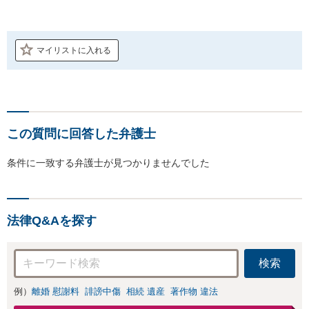
マイリストに入れる
この質問に回答した弁護士
条件に一致する弁護士が見つかりませんでした
法律Q&Aを探す
検索
例）
離婚 慰謝料
誹謗中傷
相続 遺産
著作物 違法