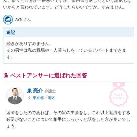
ん。借りた自分が一番悪いですが、借用書も返したという証拠もな
いからと言われています。どうしたらいいですか。すみません。
AYN さん
追記
続きがありすみません。

その男性は私の職場や一人暮らしをしているアパートまできま
す。
ベストアンサーに選ばれた回答
泉 亮介
弁護士
東京都
>
港区
返済をしたのであれば、その旨の主張をし、これ以上返済をする
必要がないことについて相手にしっかりと話をした方が良いでし
ょう。
