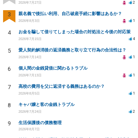
2
2026年7月27日
3
親名義で後払い利用、自己破産手続に影響はあるか？
1
2026年8月3日
4
お金を騙して借りてしまった場合の対処法と今後の対応策
4
2026年7月15日
5
愛人契約解消後の返済義務と取り立て行為の合法性は？
1
2026年7月14日
6
個人間の金銭貸借に関わるトラブル
1
2026年7月13日
7
高校の費用を父に返済する義務はあるのか？
1
2026年8月5日
8
キャバ嬢と客の金銭トラブル
2
2026年7月24日
9
生活保護後の債務整理
2026年8月7日