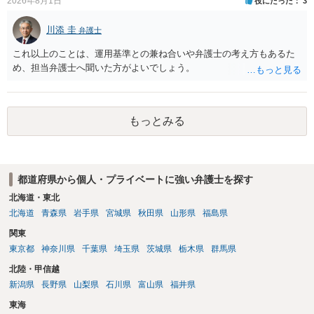
2026年8月1日
役にたった
3
川添 圭
弁護士
これ以上のことは、運用基準との兼ね合いや弁護士の考え方もあるた
め、担当弁護士へ聞いた方がよいでしょう。
もっとみる
都道府県から個人・プライベートに強い弁護士を探す
北海道・東北
北海道
青森県
岩手県
宮城県
秋田県
山形県
福島県
関東
東京都
神奈川県
千葉県
埼玉県
茨城県
栃木県
群馬県
北陸・甲信越
新潟県
長野県
山梨県
石川県
富山県
福井県
東海