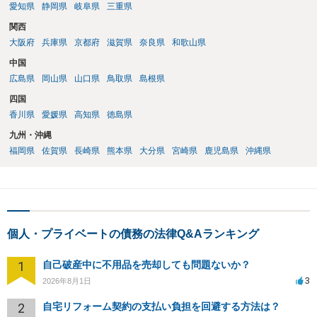
愛知県
静岡県
岐阜県
三重県
関西
大阪府
兵庫県
京都府
滋賀県
奈良県
和歌山県
中国
広島県
岡山県
山口県
鳥取県
島根県
四国
香川県
愛媛県
高知県
徳島県
九州・沖縄
福岡県
佐賀県
長崎県
熊本県
大分県
宮崎県
鹿児島県
沖縄県
個人・プライベートの債務の法律Q&Aランキング
1
自己破産中に不用品を売却しても問題ないか？
3
2026年8月1日
2
自宅リフォーム契約の支払い負担を回避する方法は？