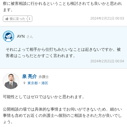
察に被害相談に行かれるということも検討されても良いかと思われ
ます。
2024年2月21日 00:03
役に立った
1
AYN
さん
それによって相手から仕打ちみたいなことは起きないですか。被
害者はこっちだとかすごく言われます。
2024年2月21日 00:04
泉 亮介
弁護士
東京都
>
港区
可能性としてはゼロではないかと思われます。

公開相談の場では具体的な事情までお伺いができないため、細かい
事情も含めてお近くの弁護士へ個別のご相談をされた方が良いでし
ょう。