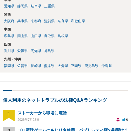
愛知県
静岡県
岐阜県
三重県
関西
大阪府
兵庫県
京都府
滋賀県
奈良県
和歌山県
中国
広島県
岡山県
山口県
鳥取県
島根県
四国
香川県
愛媛県
高知県
徳島県
九州・沖縄
福岡県
佐賀県
長崎県
熊本県
大分県
宮崎県
鹿児島県
沖縄県
個人利用のネットトラブルの法律Q&Aランキング
1
ストーカーから職場に電話
6
2026年7月28日
2
プロ野球ゲームのもじり名使用、パブリシティ権の影響は？