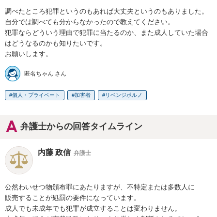
調べたところ犯罪というのもあれば大丈夫というのもありました。
自分では調べても分からなかったので教えてください。

犯罪ならどういう理由で犯罪に当たるのか、また成人していた場合
はどうなるのかも知りたいです。

お願いします。
匿名ちゃん さん
個人・プライベート
加害者
リベンジポルノ
弁護士からの回答タイムライン
内藤 政信
弁護士
公然わいせつ物頒布罪にあたりますが、不特定または多数人に

販売することが処罰の要件になっています。

成人でも未成年でも犯罪が成立することは変わりません。
