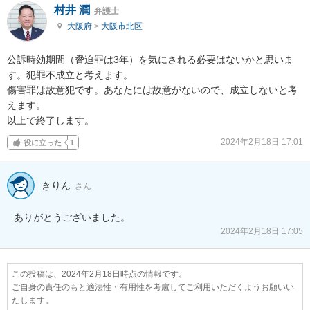
村井 潤
弁護士
大阪府
>
大阪市北区
公訴時効期間（脅迫罪は3年）を気にされる必要はないかと思いま
す。犯罪不成立と考えます。

傷害罪は故意犯です。あなたには故意がないので、成立しないと考
えます。

以上で終了します。
2024年2月18日 17:01
役に立った
1
きりん
さん
ありがとうございました。
2024年2月18日 17:05
この投稿は、2024年2月18日時点の情報です。
ご自身の責任のもと適法性・有用性を考慮してご利用いただくようお願いい
たします。