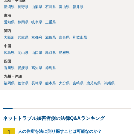
北陸・甲信越
で弁護士へ直接相談するべきでしょう。
新潟県
長野県
山梨県
石川県
富山県
福井県
東海
愛知県
静岡県
岐阜県
三重県
関西
大阪府
兵庫県
京都府
滋賀県
奈良県
和歌山県
中国
広島県
岡山県
山口県
鳥取県
島根県
四国
香川県
愛媛県
高知県
徳島県
九州・沖縄
福岡県
佐賀県
長崎県
熊本県
大分県
宮崎県
鹿児島県
沖縄県
ネットトラブル加害者側の法律Q&Aランキング
1
人の住所を法に則り探すことは可能なのか？