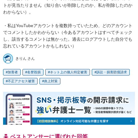
トが見当たりません（知り合いが削除したのか、私が削除したのか
わからない）。

・私はYouTubeアカウントを複数持っていたため、どのアカウント
でコメントしたかわからない（今あるアカウントはすべてチェック
し、該当するコメントは無かった。過去にログアウトした自分でも
忘れているアカウントかもしれない）
きりん さん
加害者
名誉毀損
ネット上の個人特定被害
訴訟・損害賠償請求
不正アクセス被害
炎上対策
ベストアンサーに選ばれた回答