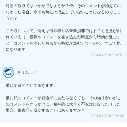
時効の観点ではいかがでしょうか？仮にそのコメントが消えてい
なかった場合、今でも時効は成立していないことになるのでしょ
うか？

この点について、例えば侮辱罪や名誉棄損罪ではすごく意見が割
れている（「投稿やコメントを書き込んだ時点から時効が進む」
と「コメントを消した時点から時効が進む」で）ので、すごく気
になります
2024年2月18日 16:01
きりん
さん
重ねて質問させて頂きます。

仮に私のコメントが脅迫罪にあたらなくても、その知り合いがこ
のコメントをきっかけに、精神的に大きく不安定になったりした
場合、傷害罪が成立することはありますか？
2024年2月18日 16:30