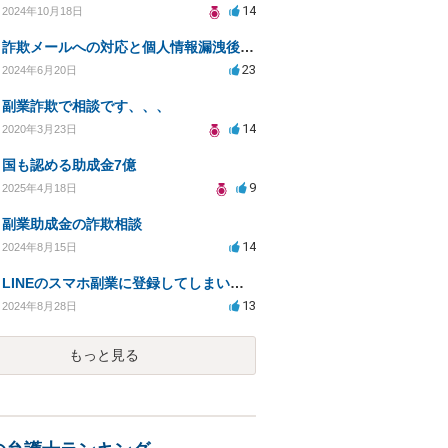
14
2024年10月18日
詐欺メールへの対応と個人情報漏洩後の対策について相談
23
2024年6月20日
副業詐欺で相談です、、、
14
2020年3月23日
国も認める助成金7億
9
2025年4月18日
副業助成金の詐欺相談
14
2024年8月15日
LINEのスマホ副業に登録してしまい、法律事務所から電話が入りました。
13
2024年8月28日
もっと見る