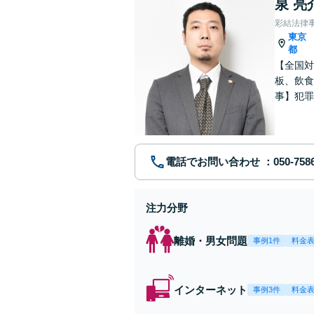
泉 亮
彩結法律
東京
都
【全国対
板、飲食
事】犯罪
ポート【
電話でお問い合わせ
注力分野
離婚・男女問題
事例1件
料金
インターネット
事例3件
料金