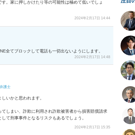
注目
です。家に押しかけたり等の可能性は極めて低いでしょ
2024年2月17日 14:44
INE全てブロックして電話も一切出ないようにします。
2024年2月17日 14:48
弁護士
しいかと思われます。

ってしまい、詐欺に利用され詐欺被害者から損害賠償請求
として刑事事件となるリスクもあるでしょう。
2024年2月17日 15:35