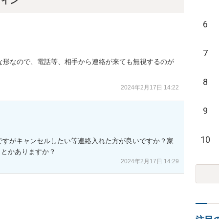
ライン
6
7
な形なので、電話等、相手から連絡が来ても無視するのが
8
2024年2月17日 14:22
9
10
のですがキャンセルしたい等連絡入れた方が良いですか？家
りとかありますか？
2024年2月17日 14:29