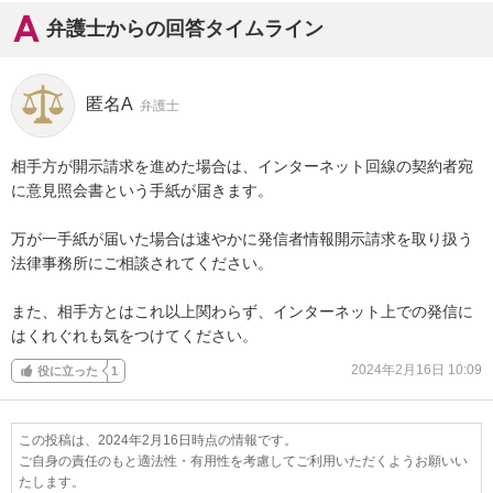
弁護士からの回答タイムライン
匿名A
弁護士
相手方が開示請求を進めた場合は、インターネット回線の契約者宛
に意見照会書という手紙が届きます。

万が一手紙が届いた場合は速やかに発信者情報開示請求を取り扱う
法律事務所にご相談されてください。

また、相手方とはこれ以上関わらず、インターネット上での発信に
はくれぐれも気をつけてください。
2024年2月16日 10:09
役に立った
1
この投稿は、2024年2月16日時点の情報です。
ご自身の責任のもと適法性・有用性を考慮してご利用いただくようお願いい
たします。