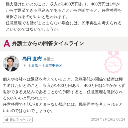
極力避けたいとのこと、収入が1400万円あり、400万円は1年か
からず返済できる見込みであることから判断すると、任意整理を
選択されるのがいいと思われます。

任意整理でも話がまとまらない場合には、民事再生を考えられる
といいのではないでしょうか。
弁護士からの回答タイムライン
島田 直樹
弁護士
千葉県
>
千葉市中央区
個人や会社へは返済を考えていること、業務委託の関係で破産は極
力避けたいとのこと、収入が1400万円あり、400万円は1年かからず
返済できる見込みであることから判断すると、任意整理を選択され
るのがいいと思われます。

任意整理でも話がまとまらない場合には、民事再生を考えられると
いいのではないでしょうか。
2024年2月16日 06:24
役に立った
0