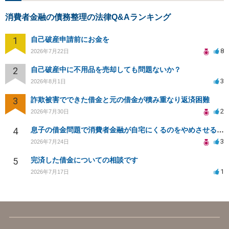
消費者金融の債務整理の法律Q&Aランキング
1
自己破産申請前にお金を
8
2026年7月22日
2
自己破産中に不用品を売却しても問題ないか？
3
2026年8月1日
3
詐欺被害でできた借金と元の借金が積み重なり返済困難
2
2026年7月30日
4
息子の借金問題で消費者金融が自宅にくるのをやめさせる方法はないですか？
3
2026年7月24日
5
完済した借金についての相談です
1
2026年7月17日