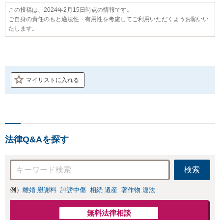
この投稿は、2024年2月15日時点の情報です。
ご自身の責任のもと適法性・有用性を考慮してご利用いただくようお願いい
たします。
マイリストに入れる
法律Q&Aを探す
検索
例）
離婚 慰謝料
誹謗中傷
相続 遺産
著作物 違法
無料法律相談