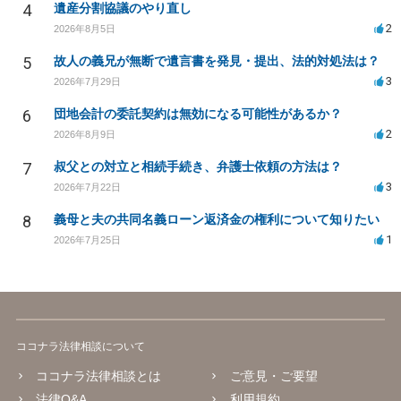
4
遺産分割協議のやり直し
2
2026年8月5日
5
故人の義兄が無断で遺言書を発見・提出、法的対処法は？
3
2026年7月29日
6
団地会計の委託契約は無効になる可能性があるか？
2
2026年8月9日
7
叔父との対立と相続手続き、弁護士依頼の方法は？
3
2026年7月22日
8
義母と夫の共同名義ローン返済金の権利について知りたい
1
2026年7月25日
ココナラ法律相談について
ココナラ法律相談とは
ご意見・ご要望
法律Q&A
利用規約