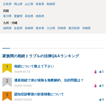
広島県
岡山県
山口県
鳥取県
島根県
四国
香川県
愛媛県
高知県
徳島県
九州・沖縄
福岡県
佐賀県
長崎県
熊本県
大分県
宮崎県
鹿児島県
沖縄県
家族間の相続トラブルの法律Q&Aランキング
1
相続について教えて下さい
2
2026年8月7日
2
遺産相続で弟が保険を無断解約、法的問題は？
3
2026年7月26日
3
認知症診断後の財産移動について
9
2026年7月24日